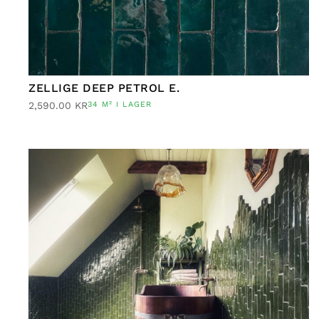
ZELLIGE DEEP PETROL E.
2,590.00
KR
34 M² I LAGER