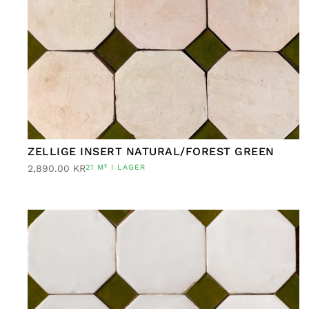
ZELLIGE INSERT NATURAL/FOREST GREEN
2,890.00
KR
21 M² I LAGER