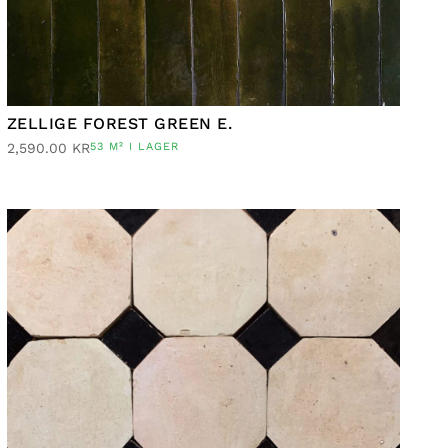
ZELLIGE FOREST GREEN E.
2,590.00
KR
53 M² I LAGER