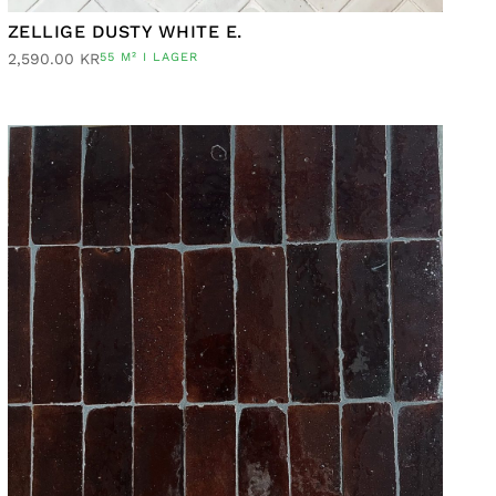
ZELLIGE DUSTY WHITE E.
2,590.00
KR
55 M² I LAGER