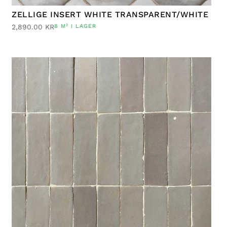
ZELLIGE INSERT WHITE TRANSPARENT/WHITE
2,890.00
KR
8 M² I LAGER