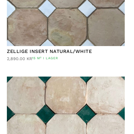
ZELLIGE INSERT NATURAL/WHITE
2,890.00
KR
15 M² I LAGER