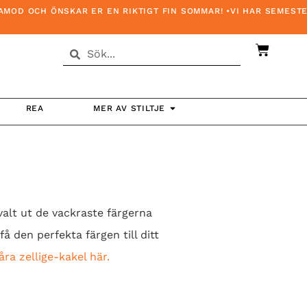
 ÖNSKAR ER EN RIKTIGT FIN SOMMAR! •VI HAR SEMESTERSTÄNGT
REA
MER AV STILTJE
 valt ut de vackraste färgerna
få den perfekta färgen till ditt
åra zellige-kakel här.