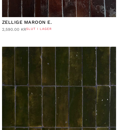
ZELLIGE MAROON E.
2,590.00
KR
SLUT I LAGER