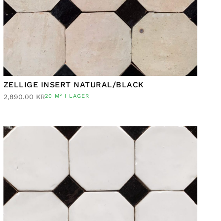
ZELLIGE INSERT NATURAL/BLACK
2,890.00
KR
20 M² I LAGER