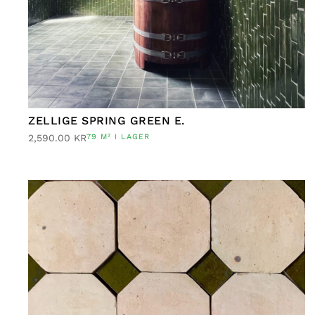
ZELLIGE SPRING GREEN E.
2,590.00
KR
79 M² I LAGER