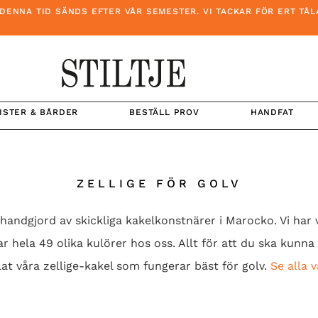
D SÄNDS EFTER VÅR SEMESTER. VI TACKAR FÖR ERT TÅLAMOD OCH
ISTER & BÅRDER
BESTÄLL PROV
HANDFAT
ZELLIGE FÖR GOLV
r handgjord av skickliga kakelkonstnärer i Marocko. Vi har
tar hela 49 olika kulörer hos oss. Allt för att du ska kunna 
at våra zellige-kakel som fungerar bäst för golv.
Se alla v