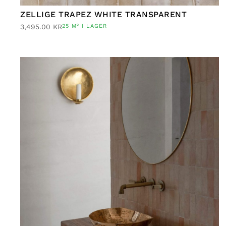
ZELLIGE TRAPEZ WHITE TRANSPARENT
3,495.00
KR
25 M² I LAGER