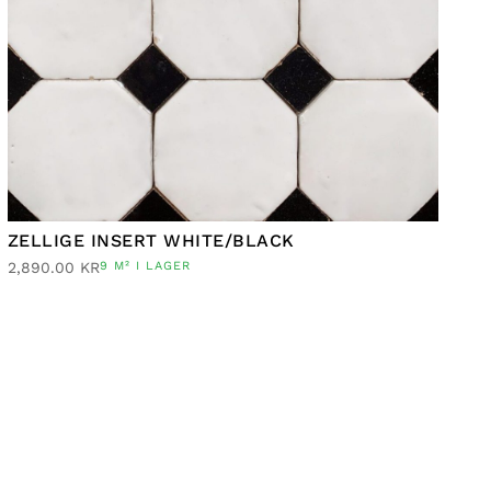
ZELLIGE INSERT WHITE/BLACK
2,890.00
KR
9 M² I LAGER