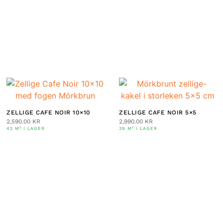
ZELLIGE CAFE NOIR 10×10
ZELLIGE CAFE NOIR 5×5
2,590.00
KR
2,990.00
KR
42 M² I LAGER
39 M² I LAGER