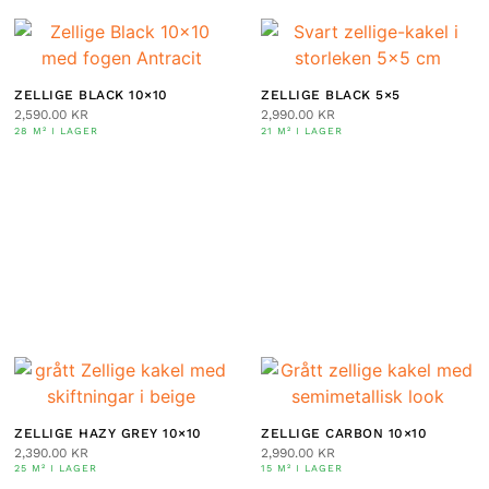
ZELLIGE BLACK 10×10
ZELLIGE BLACK 5×5
2,590.00
KR
2,990.00
KR
28 M² I LAGER
21 M² I LAGER
ZELLIGE HAZY GREY 10×10
ZELLIGE CARBON 10×10
2,390.00
KR
2,990.00
KR
25 M² I LAGER
15 M² I LAGER