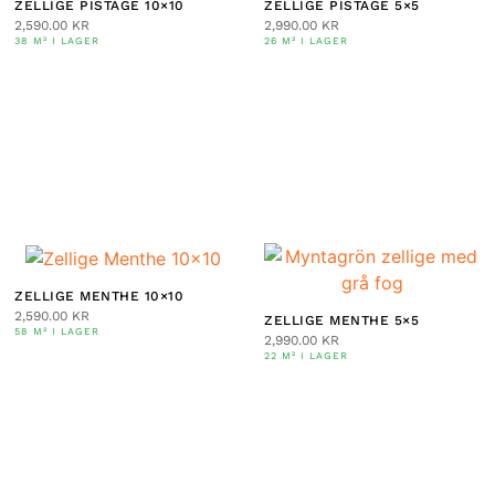
ZELLIGE PISTAGE 10×10
ZELLIGE PISTAGE 5×5
2,590.00
KR
2,990.00
KR
38 M² I LAGER
26 M² I LAGER
ZELLIGE MENTHE 10×10
2,590.00
KR
ZELLIGE MENTHE 5×5
58 M² I LAGER
2,990.00
KR
22 M² I LAGER