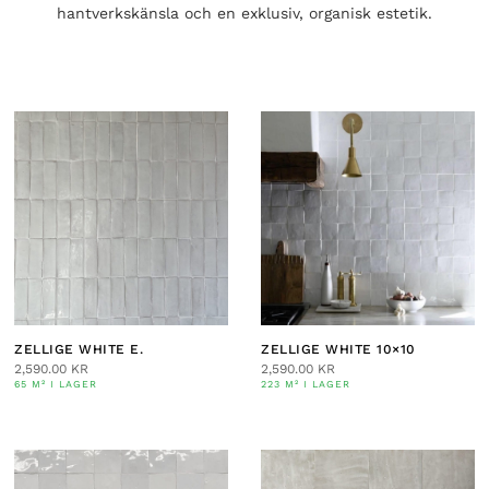
hantverkskänsla och en exklusiv, organisk estetik.
ZELLIGE WHITE E.
ZELLIGE WHITE 10×10
2,590.00
KR
2,590.00
KR
65 M² I LAGER
223 M² I LAGER