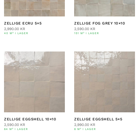
ZELLIGE ECRU 5×5
ZELLIGE FOG GREY 10×10
2,990.00
KR
2,590.00
KR
40 M² I LAGER
151 M² I LAGER
ZELLIGE EGGSHELL 10×10
ZELLIGE EGGSHELL 5×5
2,590.00
KR
2,990.00
KR
64 M² I LAGER
6 M² I LAGER