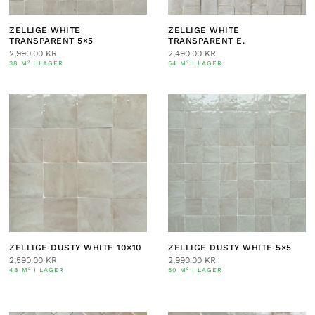
ZELLIGE WHITE
ZELLIGE WHITE
TRANSPARENT 5×5
TRANSPARENT E.
2,990.00
KR
2,490.00
KR
38 M² I LAGER
54 M² I LAGER
ZELLIGE DUSTY WHITE 10×10
ZELLIGE DUSTY WHITE 5×5
2,590.00
KR
2,990.00
KR
48 M² I LAGER
50 M² I LAGER