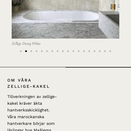
Zellige Dusty White
OM VÅRA
ZELLIGE-KAKEL
Tillverkningen av zellige-
kakel kräver äkta
hantverksskicklighet.
Våra marockanska
hantverkare börjar som
lärlingar hos Maâlems