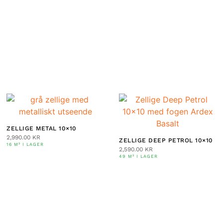
ZELLIGE METAL 10×10
2,990.00
KR
ZELLIGE DEEP PETROL 10×10
16 M² I LAGER
2,590.00
KR
49 M² I LAGER