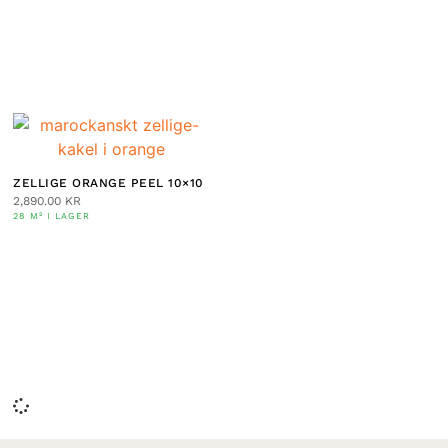
ZELLIGE ORANGE PEEL 10×10
2,890.00
KR
28 M² I LAGER