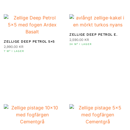
ZELLIGE DEEP PETROL E.
2,590.00
KR
ZELLIGE DEEP PETROL 5×5
34 M² I LAGER
2,990.00
KR
7 M² I LAGER