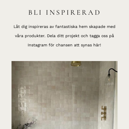
BLI INSPIRERAD
Låt dig inspireras av fantastiska hem skapade med
våra produkter. Dela ditt projekt och tagga oss på
Instagram för chansen att synas här!
Zel