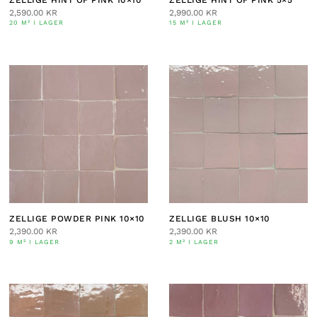
ZELLIGE HINT OF PINK 10×10
ZELLIGE HINT OF PINK 5×5
2,590.00
KR
2,990.00
KR
20 M² I LAGER
15 M² I LAGER
ZELLIGE POWDER PINK 10×10
ZELLIGE BLUSH 10×10
2,390.00
KR
2,390.00
KR
9 M² I LAGER
2 M² I LAGER