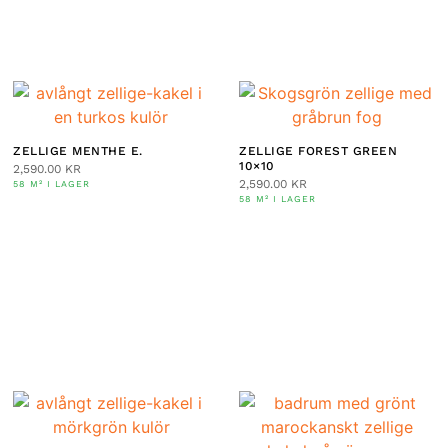
ZELLIGE MENTHE E.
ZELLIGE FOREST GREEN
10×10
2,590.00
KR
2,590.00
KR
58 M² I LAGER
58 M² I LAGER