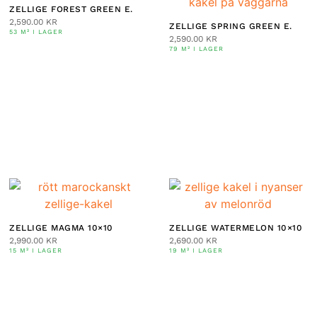
ZELLIGE FOREST GREEN E.
2,590.00
KR
ZELLIGE SPRING GREEN E.
53 M² I LAGER
2,590.00
KR
79 M² I LAGER
ZELLIGE MAGMA 10×10
ZELLIGE WATERMELON 10×10
2,990.00
KR
2,690.00
KR
15 M² I LAGER
19 M² I LAGER