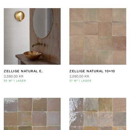
ZELLIGE NATURAL E.
ZELLIGE NATURAL 10×10
2,590.00
KR
2,590.00
KR
50 M² I LAGER
27 M² I LAGER