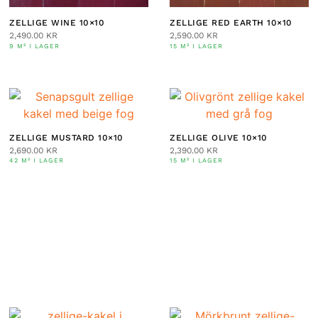
ZELLIGE WINE 10×10
ZELLIGE RED EARTH 10×10
2,490.00
KR
2,590.00
KR
9 M² I LAGER
15 M² I LAGER
ZELLIGE MUSTARD 10×10
ZELLIGE OLIVE 10×10
2,690.00
KR
2,390.00
KR
42 M² I LAGER
15 M² I LAGER