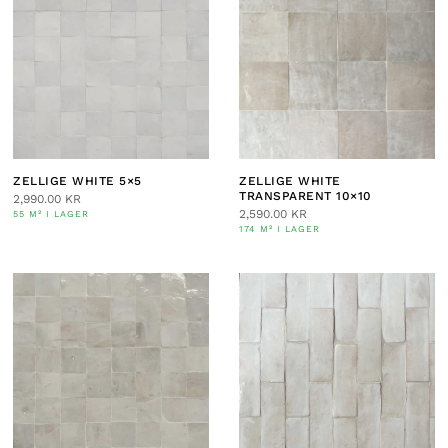
ZELLIGE WHITE 5×5
ZELLIGE WHITE
TRANSPARENT 10×10
2,990.00
KR
2,590.00
KR
55 M² I LAGER
174 M² I LAGER