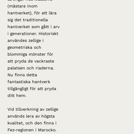
(mästare inom
hantverket), för att lära
sig det traditionella
hantverket som gått i arv
i generationer. Historiskt
användes zellige i
geometriska och
blommiga mönster för
att pryda de vackraste
palatsen och riaderna.
Nu finns detta
fantastiska hantverk
tillgängligt för att pryda
ditt hem.
Vid tillverkning av zellige
används lera av högsta
kvalitet, och den finns i
Fez-regionen i Marocko.