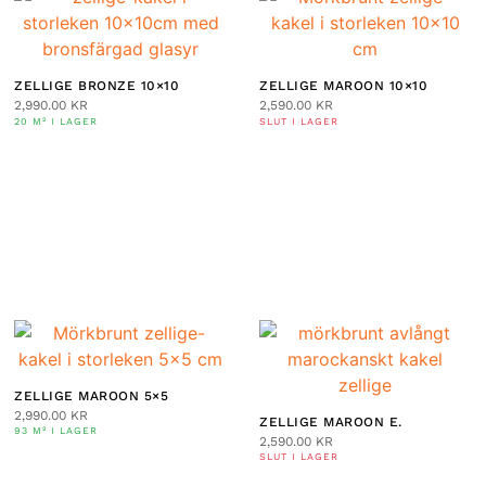
ZELLIGE BRONZE 10×10
ZELLIGE MAROON 10×10
2,990.00
KR
2,590.00
KR
20 M² I LAGER
SLUT I LAGER
ZELLIGE MAROON 5×5
2,990.00
KR
ZELLIGE MAROON E.
93 M² I LAGER
2,590.00
KR
SLUT I LAGER