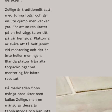
defekter”.
Zellige är traditionellt satt
med tunna fogar och ger
en lite ojämn men vacker
yta. För att se resultatet
på en hel vägg, ta en titt
på vår hemsida. Plattorna
är svåra att få helt jämnt
vid montering och det är
inte heller meningen.
Blanda plattor från alla
förpackningar vid
montering för bästa
resultat.
På marknaden finns
många produkter som
kallas Zellige, men en
mängd av dessa är
fabriksgjorda och kan inte