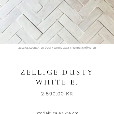
ZELLIGE ELONGATED DUSTY WHITE LAGT I FISKBENSMÖNSTER
ZELLIGE DUSTY
WHITE E.
2,590.00
KR
Storlek: ca 4,5×14 cm