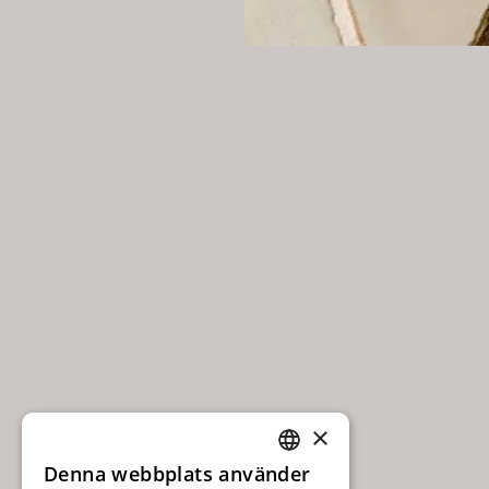
×
Denna webbplats använder
SWEDISH