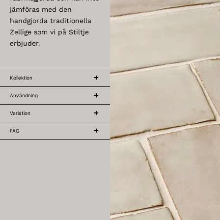
jämföras med den
handgjorda traditionella
Zellige som vi på Stiltje
erbjuder.
Kollektion
Användning
Variation
FAQ