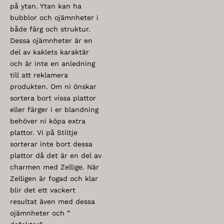
på ytan. Ytan kan ha
bubblor och ojämnheter i
både färg och struktur.
Dessa ojämnheter är en
del av kaklets karaktär
och är inte en anledning
till att reklamera
produkten. Om ni önskar
sortera bort vissa plattor
eller färger i er blandning
behöver ni köpa extra
plattor. Vi på Stiltje
sorterar inte bort dessa
plattor då det är en del av
charmen med Zellige. När
Zelligen är fogad och klar
blir det ett vackert
resultat även med dessa
ojämnheter och ”