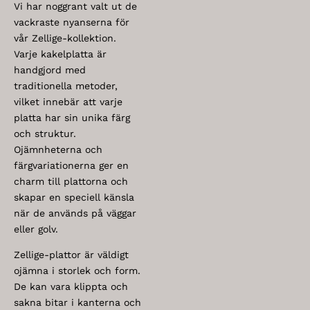
Vi har noggrant valt ut de
vackraste nyanserna för
vår Zellige-kollektion.
Varje kakelplatta är
handgjord med
traditionella metoder,
vilket innebär att varje
platta har sin unika färg
och struktur.
Ojämnheterna och
färgvariationerna ger en
charm till plattorna och
skapar en speciell känsla
när de används på väggar
eller golv.
Zellige-plattor är väldigt
ojämna i storlek och form.
De kan vara klippta och
sakna bitar i kanterna och