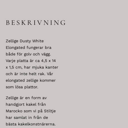
BESKRIVNING
Zellige Dusty White
Elongated fungerar bra
både för golv och vägg.
Varje platta är ca 4,5 x 14
x 1,5 cm, har mjuka kanter
och är inte helt rak. Vår
elongated zellige kommer
som lösa plattor.
Zellige är en form av
handgjort kakel från
Marocko som vi på Stiltje
har samlat in från de
bästa kakelkonstnärerna.