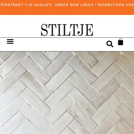
RSTÄNGT 1-10 AUGUSTI. ORDER SOM LÄGGS I WEBBUTIKEN UNDER