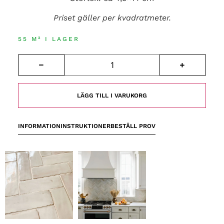
Priset gäller per kvadratmeter.
55 M² I LAGER
LÄGG TILL I VARUKORG
INFORMATION
INSTRUKTIONER
BESTÄLL PROV