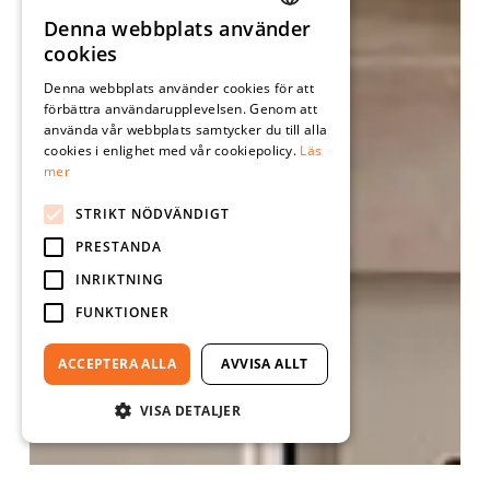
Denna webbplats använder
SWEDISH
cookies
ENGLISH
Denna webbplats använder cookies för att
förbättra användarupplevelsen. Genom att
använda vår webbplats samtycker du till alla
cookies i enlighet med vår cookiepolicy.
Läs
mer
STRIKT NÖDVÄNDIGT
PRESTANDA
INRIKTNING
FUNKTIONER
ACCEPTERA ALLA
AVVISA ALLT
VISA DETALJER