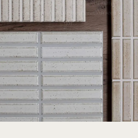
stå emot tidens tand och blir bara
vackrare med varje generation som
går.