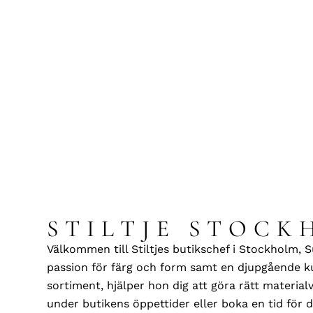
STILTJE STOC
Välkommen till Stiltjes butikschef i Stockholm, 
passion för färg och form samt en djupgående k
sortiment, hjälper hon dig att göra rätt material
under butikens öppettider eller boka en tid för di