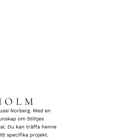
KHOLM
Sussi Norberg. Med en
unskap om Stiltjes
val. Du kan träffa henne
tt specifika projekt.