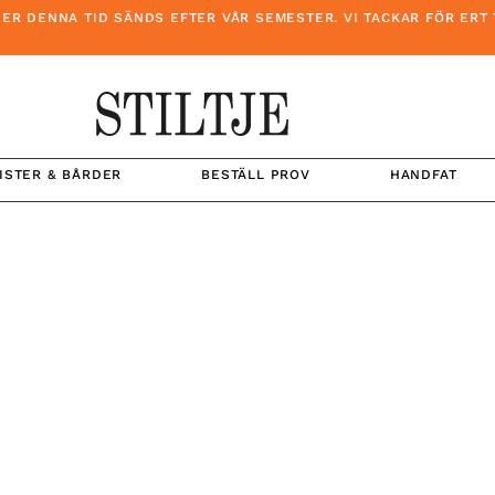
DENNA TID SÄNDS EFTER VÅR SEMESTER. VI TACKAR FÖR ERT TÅ
ISTER & BÅRDER
BESTÄLL PROV
HANDFAT