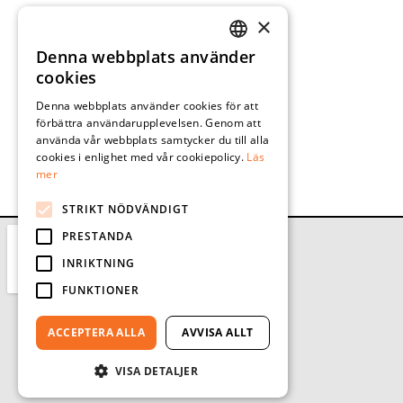
×
Denna webbplats använder
SWEDISH
cookies
ENGLISH
Denna webbplats använder cookies för att
förbättra användarupplevelsen. Genom att
använda vår webbplats samtycker du till alla
cookies i enlighet med vår cookiepolicy.
Läs
mer
STRIKT NÖDVÄNDIGT
PRESTANDA
INRIKTNING
FUNKTIONER
ACCEPTERA ALLA
AVVISA ALLT
VISA DETALJER