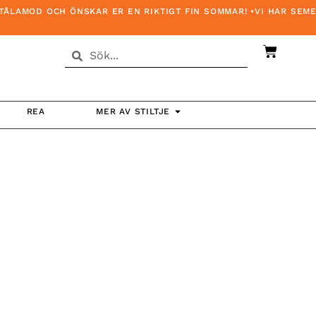
LAMOD OCH ÖNSKAR ER EN RIKTIGT FIN SOMMAR! •VI HAR SEMES
REA
MER AV STILTJE