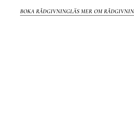
BOKA RÅDGIVNING
LÄS MER OM RÅDGIVNI