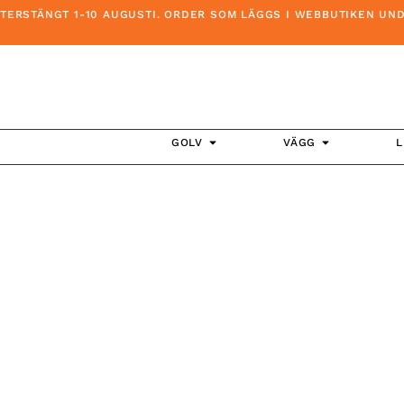
RSTÄNGT 1-10 AUGUSTI. ORDER SOM LÄGGS I WEBBUTIKEN UNDER 
GOLV
VÄGG
L