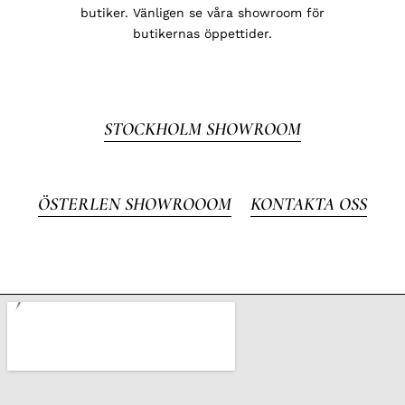
butiker. Vänligen se våra showroom för
butikernas öppettider.
STOCKHOLM SHOWROOM
ÖSTERLEN SHOWROOOM
KONTAKTA OSS