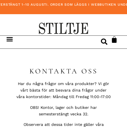
ERSTÄNGT 1-10 AUGUSTI. ORDER SOM LÄGGS I WEBBUTIKEN UNDER
KONTAKTA OSS
Har du några frågor om våra produkter? Vi gör
vårt bästa för att besvara dina frågor under
våra kontorstider: Måndag till Fredag 11:00-17:00
OBS! Kontor, lager och butiker har
semesterstängt vecka 32.
Observera att dessa tider inte gäller våra