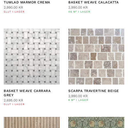
TUMLAD MARMOR CREMA
BASKET WEAVE CALACATTA
2,990.00
KR
2,990.00
KR
SLUT I LAGER
46 M² I LAGER
BASKET WEAVE CARRARA
SCARPA TRAVERTINE BEIGE
GREY
2,990.00
KR
2,695.00
KR
6 M² I LAGER
SLUT I LAGER