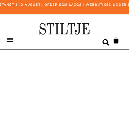
ÄNGT 1-10 AUGUSTI. ORDER SOM LÄGGS I WEBBUTIKEN UNDER DE