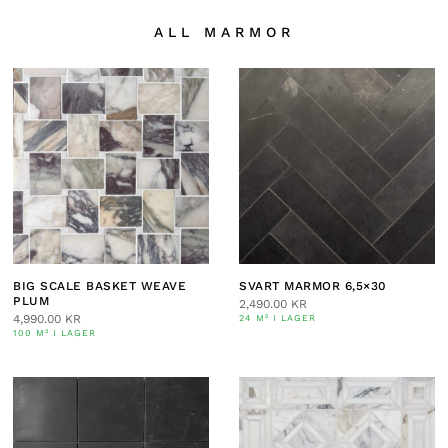
ALL MARMOR
BIG SCALE BASKET WEAVE
SVART MARMOR 6,5×30
PLUM
2,490.00
KR
4,990.00
KR
24 M² I LAGER
100 M² I LAGER