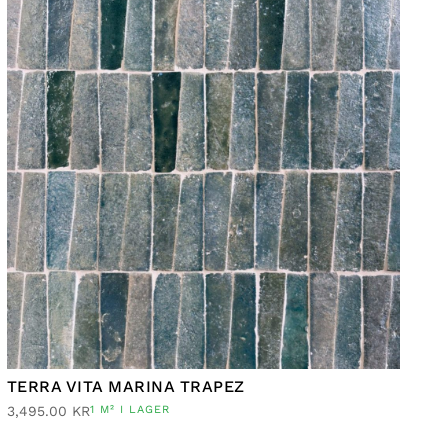
TERRA VITA MARINA TRAPEZ
3,495.00
KR
1 M² I LAGER