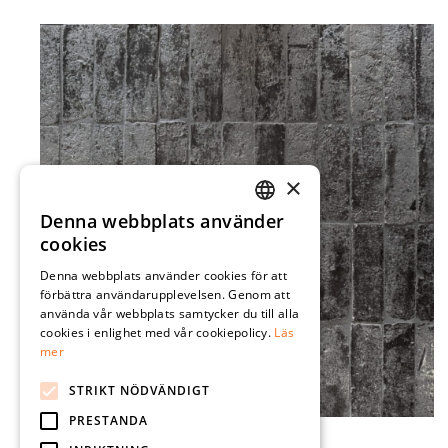
×
Denna webbplats använder
SWEDISH
cookies
ENGLISH
Denna webbplats använder cookies för att
förbättra användarupplevelsen. Genom att
använda vår webbplats samtycker du till alla
cookies i enlighet med vår cookiepolicy.
Läs
mer
STRIKT NÖDVÄNDIGT
PRESTANDA
TERRA VITA NERO FUMO 4,5×14