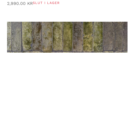
2,990.00
KR
SLUT I LAGER