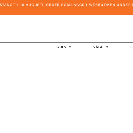
T 1-10 AUGUSTI. ORDER SOM LÄGGS I WEBBUTIKEN UNDER DENNA
GOLV
VÄGG
L