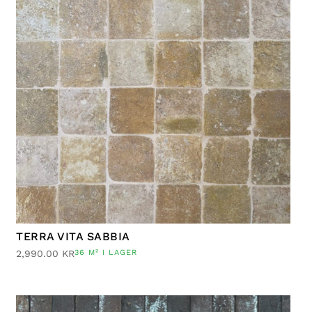
TERRA VITA SABBIA
2,990.00
KR
36 M² I LAGER