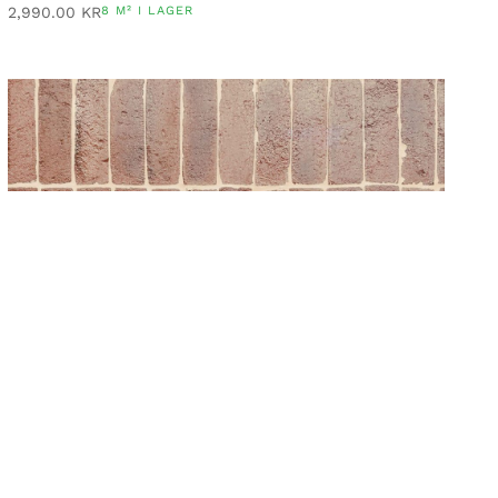
2,990.00
KR
8 M² I LAGER