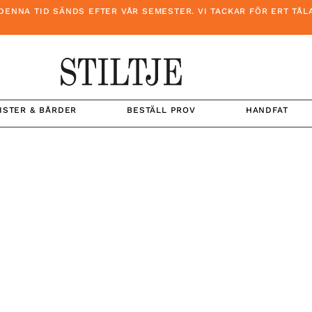
 TID SÄNDS EFTER VÅR SEMESTER. VI TACKAR FÖR ERT TÅLAMOD
ISTER & BÅRDER
BESTÄLL PROV
HANDFAT