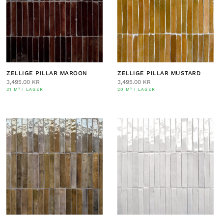
ZELLIGE PILLAR MAROON
ZELLIGE PILLAR MUSTARD
3,495.00
KR
3,495.00
KR
31 M² I LAGER
20 M² I LAGER