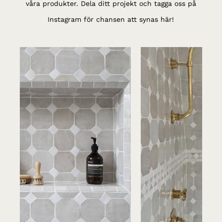
våra produkter. Dela ditt projekt och tagga oss på
Instagram för chansen att synas här!
Zell