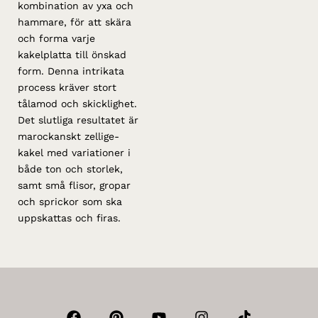
kombination av yxa och
hammare, för att skära
och forma varje
kakelplatta till önskad
form. Denna intrikata
process kräver stort
tålamod och skicklighet.
Det slutliga resultatet är
marockanskt zellige-
kakel med variationer i
både ton och storlek,
samt små flisor, gropar
och sprickor som ska
uppskattas och firas.