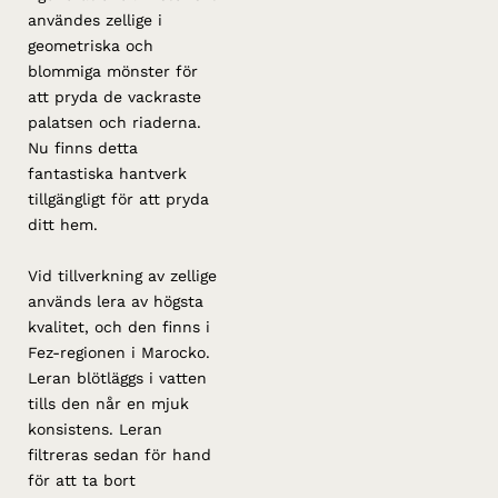
användes zellige i
geometriska och
blommiga mönster för
att pryda de vackraste
palatsen och riaderna.
Nu finns detta
fantastiska hantverk
tillgängligt för att pryda
ditt hem.
Vid tillverkning av zellige
används lera av högsta
kvalitet, och den finns i
Fez-regionen i Marocko.
Leran blötläggs i vatten
tills den når en mjuk
konsistens. Leran
filtreras sedan för hand
för att ta bort