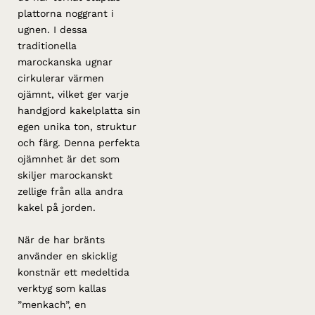
plattorna noggrant i
ugnen. I dessa
traditionella
marockanska ugnar
cirkulerar värmen
ojämnt, vilket ger varje
handgjord kakelplatta sin
egen unika ton, struktur
och färg. Denna perfekta
ojämnhet är det som
skiljer marockanskt
zellige från alla andra
kakel på jorden.
När de har bränts
använder en skicklig
konstnär ett medeltida
verktyg som kallas
”menkach”, en