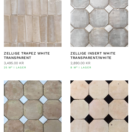
ZELLIGE TRAPEZ WHITE
ZELLIGE INSERT WHITE
TRANSPARENT
TRANSPARENT/WHITE
3,495.00
KR
2,890.00
KR
25 M² I LAGER
8 M² I LAGER