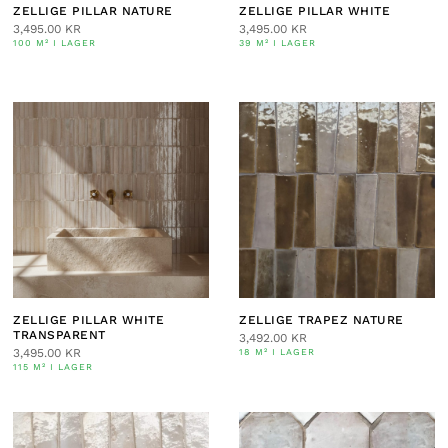
ZELLIGE PILLAR NATURE
ZELLIGE PILLAR WHITE
3,495.00
KR
3,495.00
KR
100 M² I LAGER
39 M² I LAGER
ZELLIGE PILLAR WHITE
ZELLIGE TRAPEZ NATURE
TRANSPARENT
3,492.00
KR
3,495.00
KR
18 M² I LAGER
115 M² I LAGER