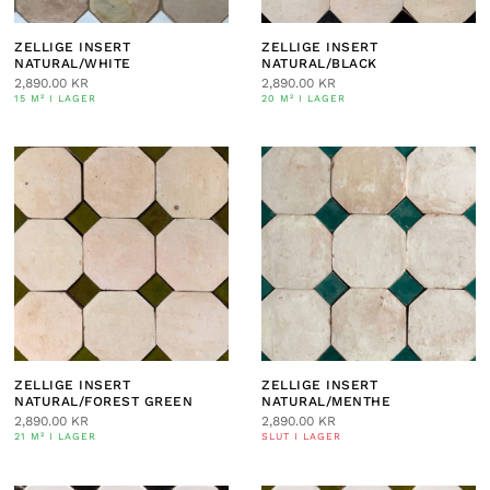
ZELLIGE INSERT
ZELLIGE INSERT
NATURAL/WHITE
NATURAL/BLACK
2,890.00
KR
2,890.00
KR
15 M² I LAGER
20 M² I LAGER
ZELLIGE INSERT
ZELLIGE INSERT
NATURAL/FOREST GREEN
NATURAL/MENTHE
2,890.00
KR
2,890.00
KR
21 M² I LAGER
SLUT I LAGER