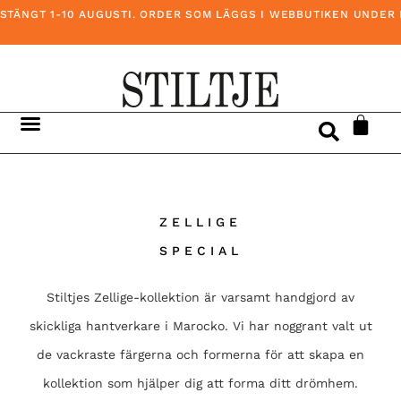
ÄNGT 1-10 AUGUSTI. ORDER SOM LÄGGS I WEBBUTIKEN UNDER DEN
ZELLIGE
SPECIAL
Stiltjes Zellige-kollektion är varsamt handgjord av
skickliga hantverkare i Marocko. Vi har noggrant valt ut
de vackraste färgerna och formerna för att skapa en
kollektion som hjälper dig att forma ditt drömhem.