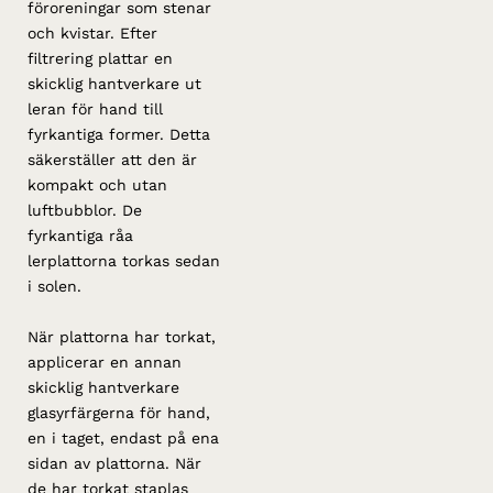
föroreningar som stenar
och kvistar. Efter
filtrering plattar en
skicklig hantverkare ut
leran för hand till
fyrkantiga former. Detta
säkerställer att den är
kompakt och utan
luftbubblor. De
fyrkantiga råa
lerplattorna torkas sedan
i solen.
När plattorna har torkat,
applicerar en annan
skicklig hantverkare
glasyrfärgerna för hand,
en i taget, endast på ena
sidan av plattorna. När
de har torkat staplas