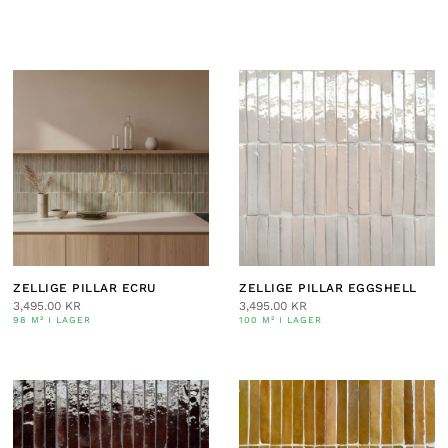
ZELLIGE PILLAR ECRU
ZELLIGE PILLAR EGGSHELL
3,495.00
KR
3,495.00
KR
98 M² I LAGER
100 M² I LAGER