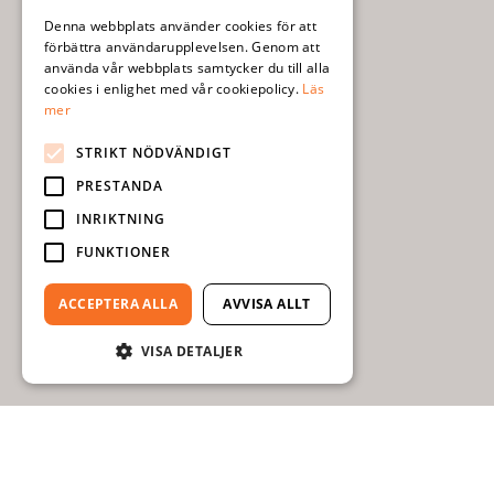
ENGLISH
Denna webbplats använder cookies för att
förbättra användarupplevelsen. Genom att
använda vår webbplats samtycker du till alla
cookies i enlighet med vår cookiepolicy.
Läs
mer
STRIKT NÖDVÄNDIGT
PRESTANDA
INRIKTNING
FUNKTIONER
ACCEPTERA ALLA
AVVISA ALLT
VISA DETALJER