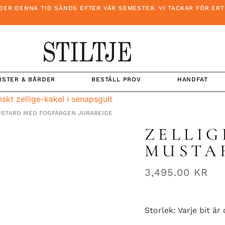
 DENNA TID SÄNDS EFTER VÅR SEMESTER. VI TACKAR FÖR ERT T
ISTER & BÅRDER
BESTÄLL PROV
HANDFAT
MUSTARD MED FOGFÄRGEN JURABEIGE
ZELLIG
MUSTA
3,495.00
KR
Storlek: Varje bit är