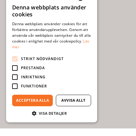
Denna webbplats använder
SWEDISH
cookies
ENGLISH
Denna webbplats använder cookies för att
förbättra användarupplevelsen. Genom att
använda vår webbplats samtycker du till alla
cookies i enlighet med vår cookiepolicy.
Läs
mer
STRIKT NÖDVÄNDIGT
PRESTANDA
INRIKTNING
FUNKTIONER
ACCEPTERA ALLA
AVVISA ALLT
VISA DETALJER