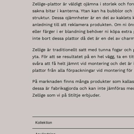
Zellige-plattor är väldigt ojämna i storlek och fo
sakna bitar i kanterna. Ytan kan ha bubblor och
struktur. Dessa ojämnheter är en del av kaklets 
anledning till att reklamera produkten. Om ni öns
eller färger i er blandning behöver ni köpa extra p
inte bort dessa plattor då det är en del av char
Zellige är traditionellt satt med tunna fogar och
yta. För att se resultatet på en hel vägg, ta en ti
svåra att få helt jämnt vid montering och det är
plattor från alla förpackningar vid montering för 
På marknaden finns många produkter som kallas
dessa är fabriksgjorda och kan inte jämföras me
Zellige som vi på Stiltje erbjuder.
Kollektion