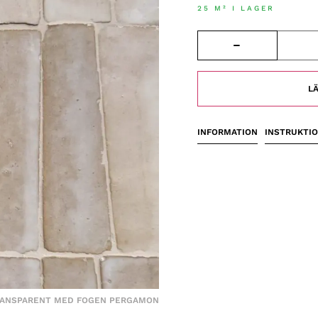
25 M² I LAGER
LÄ
INFORMATION
INSTRUKTI
TRANSPARENT MED FOGEN PERGAMON