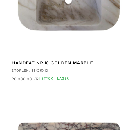
HANDFAT NR.10 GOLDEN MARBLE
STORLEK: 55X35X13
26,000.00
KR
1 STYCK I LAGER