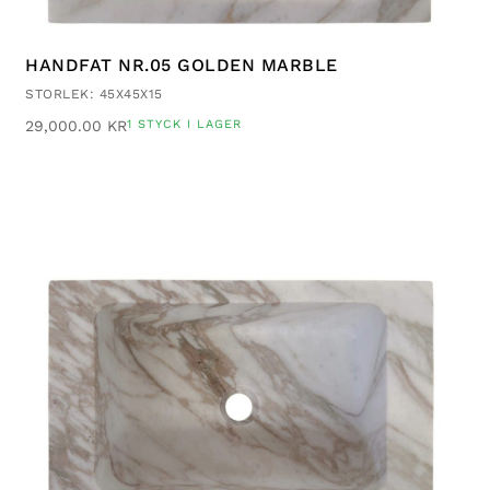
HANDFAT NR.05 GOLDEN MARBLE
STORLEK: 45X45X15
29,000.00
KR
1 STYCK I LAGER