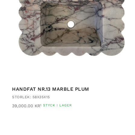
HANDFAT NR.13 MARBLE PLUM
STORLEK: 58X35X15
39,000.00
KR
1 STYCK I LAGER