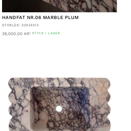
HANDFAT NR.06 MARBLE PLUM
STORLEK: 50X34X13
39,000.00
KR
1 STYCK I LAGER