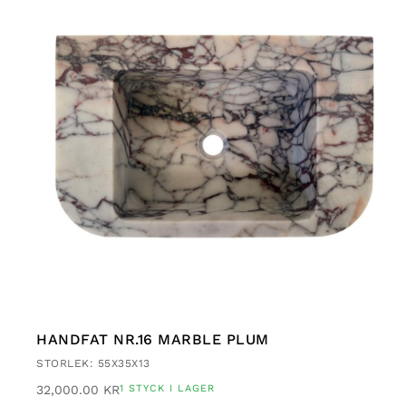
HANDFAT NR.16 MARBLE PLUM
STORLEK: 55X35X13
32,000.00
KR
1 STYCK I LAGER