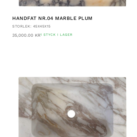
HANDFAT NR.04 MARBLE PLUM
STORLEK: 45X45X15
35,000.00
KR
1 STYCK I LAGER