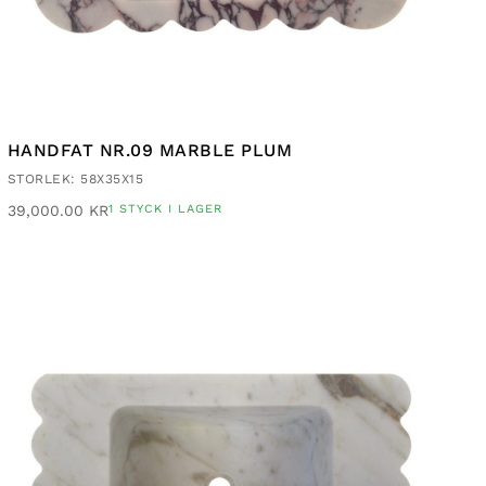
HANDFAT NR.09 MARBLE PLUM
STORLEK: 58X35X15
39,000.00
KR
1 STYCK I LAGER