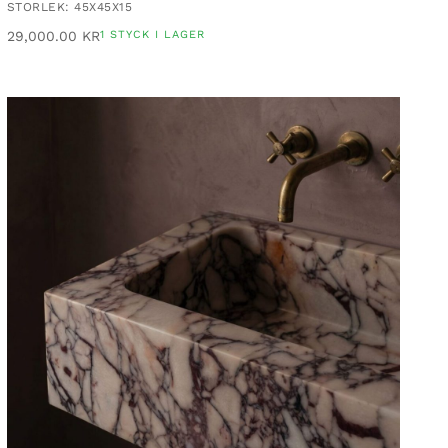
STORLEK: 45X45X15
29,000.00
KR
1 STYCK I LAGER