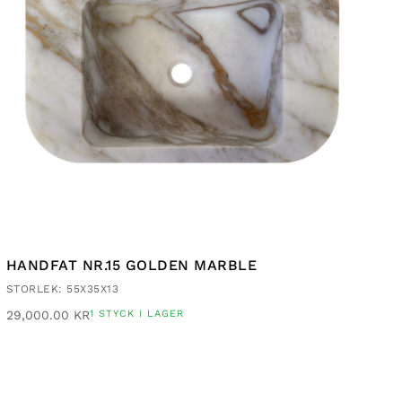
HANDFAT NR.15 GOLDEN MARBLE
STORLEK: 55X35X13
29,000.00
KR
1 STYCK I LAGER