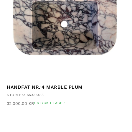
HANDFAT NR.14 MARBLE PLUM
STORLEK: 55X35X13
32,000.00
KR
1 STYCK I LAGER