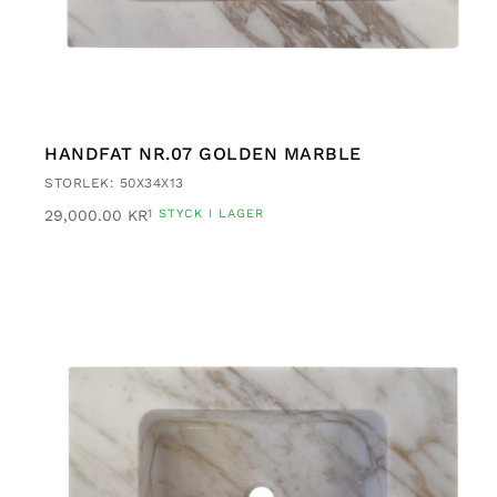
HANDFAT NR.07 GOLDEN MARBLE
STORLEK: 50X34X13
29,000.00
KR
1 STYCK I LAGER