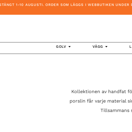
1-10 AUGUSTI. ORDER SOM LÄGGS I WEBBUTIKEN UNDER DENNA T
GOLV
VÄGG
L
Kollektionen av handfat f
porslin får varje material 
Tillsammans sk