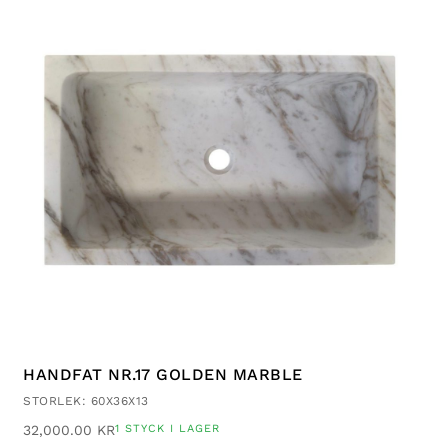
HANDFAT NR.17 GOLDEN MARBLE
STORLEK: 60X36X13
32,000.00
KR
1 STYCK I LAGER