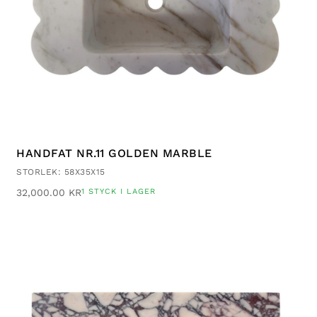
HANDFAT NR.11 GOLDEN MARBLE
STORLEK: 58X35X15
32,000.00
KR
1 STYCK I LAGER