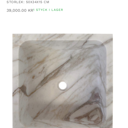
STORLEK: 50X34X15 CM
39,000.00
KR
1 STYCK I LAGER