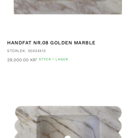
HANDFAT NR.08 GOLDEN MARBLE
STORLEK: 50X34X13
29,000.00
KR
1 STYCK I LAGER