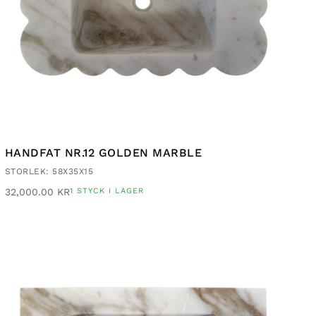
HANDFAT NR.12 GOLDEN MARBLE
STORLEK: 58X35X15
32,000.00
KR
1 STYCK I LAGER