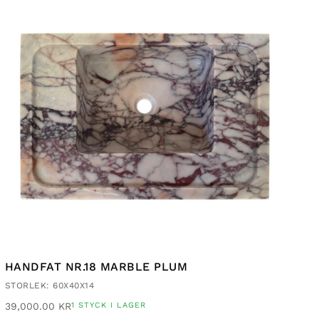
HANDFAT NR.18 MARBLE PLUM
STORLEK: 60X40X14
39,000.00
KR
1 STYCK I LAGER