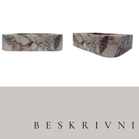
BESKRIVN