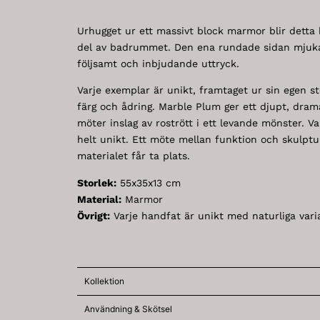
Urhugget ur ett massivt block marmor blir detta 
del av badrummet. Den ena rundade sidan mjuka
följsamt och inbjudande uttryck.
Varje exemplar är unikt, framtaget ur sin egen st
färg och ådring. Marble Plum ger ett djupt, drama
möter inslag av rostrött i ett levande mönster. 
helt unikt. Ett möte mellan funktion och skulptu
materialet får ta plats.
Storlek:
55x35x13 cm
Material:
Marmor
Övrigt:
Varje handfat är unikt med naturliga varia
Kollektion
Användning & Skötsel