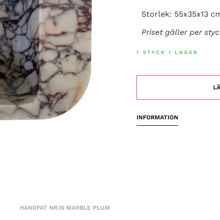
Storlek: 55x35x13 c
Priset gäller per sty
1 STYCK I LAGER
LÄ
INFORMATION
HANDFAT NR.16 MARBLE PLUM