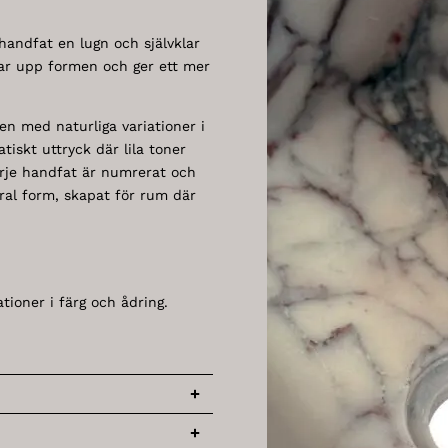
handfat en lugn och självklar
r upp formen och ger ett mer
en med naturliga variationer i
tiskt uttryck där lila toner
Varje handfat är numrerat och
ral form, skapat för rum där
tioner i färg och ådring.