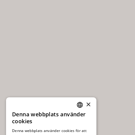
×
Denna webbplats använder
SWEDISH
cookies
ENGLISH
Denna webbplats använder cookies för att