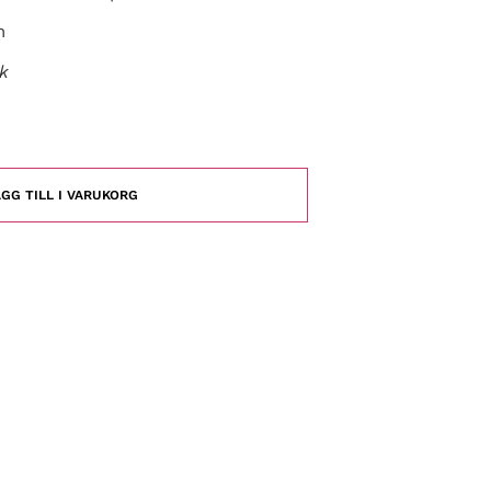
m
ck
GG TILL I VARUKORG