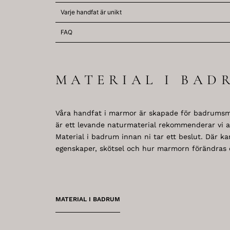
Varje handfat är unikt
FAQ
MATERIAL I BAD
Våra handfat i marmor är skapade för badrumsm
är ett levande naturmaterial rekommenderar vi at
Material i badrum innan ni tar ett beslut. Där k
egenskaper, skötsel och hur marmorn förändras ö
MATERIAL I BADRUM