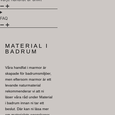
FAQ
MATERIAL I
BADRUM
Våra handfat i marmor är
skapade för badrumsmiljöer,
men eftersom marmor är ett
levande naturmaterial
rekommenderar vi att ni
läser våra råd under Material
i badrum innan ni tar ett
beslut. Där kan ni läsa mer
om materialets egenskaper,