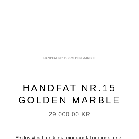
HANDFAT NR.15 GOLDEN MARBLE
HANDFAT NR.15
GOLDEN MARBLE
29,000.00
KR
Exklusivt och unikt marmorhandfat urhugget ur ett