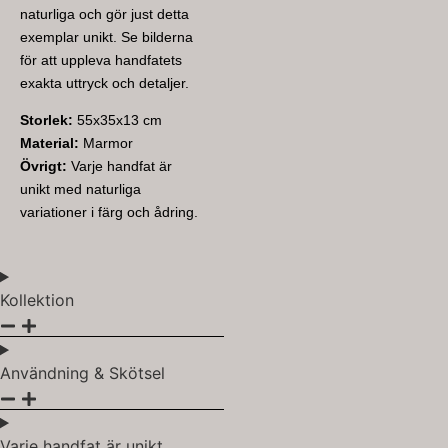
naturliga och gör just detta
exemplar unikt. Se bilderna
för att uppleva handfatets
exakta uttryck och detaljer.
Storlek:
55x35x13 cm
Material:
Marmor
Övrigt:
Varje handfat är
unikt med naturliga
variationer i färg och ådring.
Kollektion
Användning & Skötsel
Varje handfat är unikt