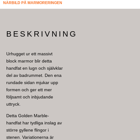
NÄRBILD PÅ MARMORERINGEN
BESKRIVNING
Urhugget ur ett massivt
block marmor blir detta
handfat en lugn och självklar
del av badrummet. Den ena
rundade sidan mjukar upp
formen och ger ett mer
följsamt och inbjudande
uttryck.
Detta Golden Marble-
handfat har tydliga inslag av
större gyllene flingor i
stenen. Variationerna är