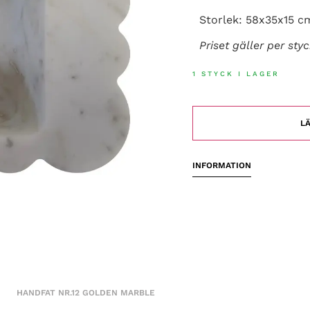
Storlek: 58x35x15 c
Priset gäller per sty
1 STYCK I LAGER
LÄ
INFORMATION
HANDFAT NR.12 GOLDEN MARBLE