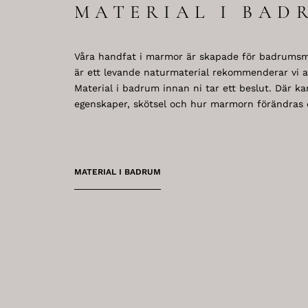
MATERIAL I BAD
Våra handfat i marmor är skapade för badrumsm
är ett levande naturmaterial rekommenderar vi at
Material i badrum innan ni tar ett beslut. Där k
egenskaper, skötsel och hur marmorn förändras ö
MATERIAL I BADRUM