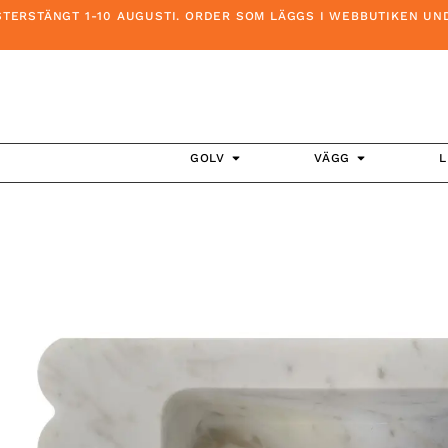
STÄNGT 1-10 AUGUSTI. ORDER SOM LÄGGS I WEBBUTIKEN UNDER 
GOLV
VÄGG
L