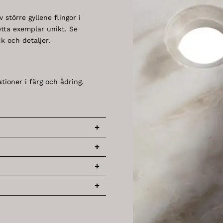
större gyllene flingor i
etta exemplar unikt. Se
k och detaljer.
tioner i färg och ådring.