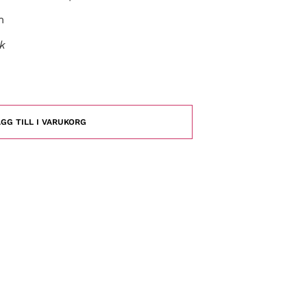
m
ck
GG TILL I VARUKORG