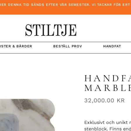
DENNA TID SÄNDS EFTER VÅR SEMESTER. VI TACKAR FÖR ERT TÅ
ISTER & BÅRDER
BESTÄLL PROV
HANDFAT
HANDF
MARBL
32,000.00
KR
Exklusivt och unikt
stenblock. Finns end