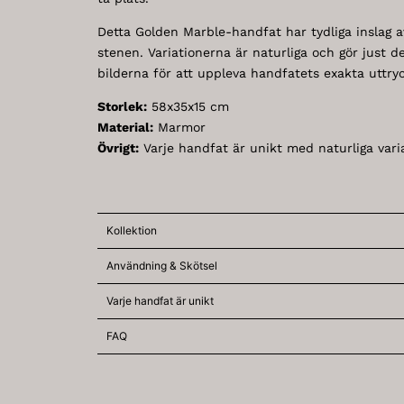
Detta Golden Marble-handfat har tydliga inslag av 
stenen. Variationerna är naturliga och gör just d
bilderna för att uppleva handfatets exakta uttryc
Storlek:
58x35x15 cm
Material:
Marmor
Övrigt:
Varje handfat är unikt med naturliga varia
Kollektion
Användning & Skötsel
Varje handfat är unikt
FAQ