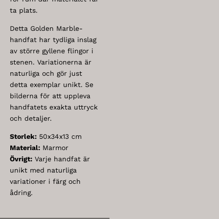
ta plats.
Detta Golden Marble-
handfat har tydliga inslag
av större gyllene flingor i
stenen. Variationerna är
naturliga och gör just
detta exemplar unikt. Se
bilderna för att uppleva
handfatets exakta uttryck
och detaljer.
Storlek:
50x34x13 cm
Material:
Marmor
Övrigt:
Varje handfat är
unikt med naturliga
variationer i färg och
ådring.