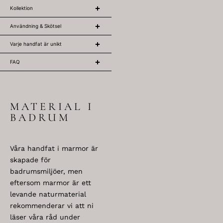
Kollektion
Användning & Skötsel
Varje handfat är unikt
FAQ
MATERIAL I
BADRUM
Våra handfat i marmor är
skapade för
badrumsmiljöer, men
eftersom marmor är ett
levande naturmaterial
rekommenderar vi att ni
läser våra råd under