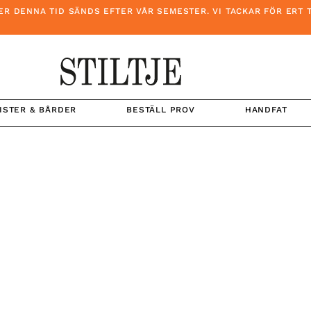
DENNA TID SÄNDS EFTER VÅR SEMESTER. VI TACKAR FÖR ERT TÅL
ISTER & BÅRDER
BESTÄLL PROV
HANDFAT