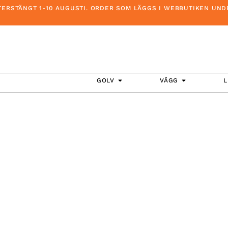
STÄNGT 1-10 AUGUSTI. ORDER SOM LÄGGS I WEBBUTIKEN UNDER 
GOLV
VÄGG
L