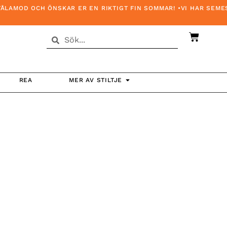
AMOD OCH ÖNSKAR ER EN RIKTIGT FIN SOMMAR! •VI HAR SEMEST
REA
MER AV STILTJE