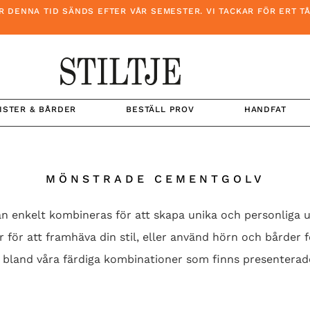
ID SÄNDS EFTER VÅR SEMESTER. VI TACKAR FÖR ERT TÅLAMOD O
ISTER & BÅRDER
BESTÄLL PROV
HANDFAT
MÖNSTRADE CEMENTGOLV
n enkelt kombineras för att skapa unika och personliga 
för att framhäva din stil, eller använd hörn och bårder f
on bland våra färdiga kombinationer som finns presenterad