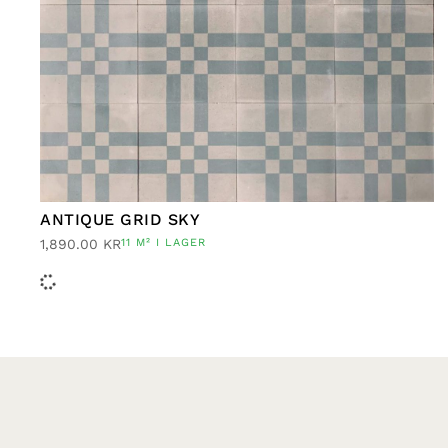
ANTIQUE GRID SKY
1,890.00
KR
11 M² I LAGER