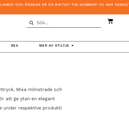
CH ÖNSKAR ER EN RIKTIGT FIN SOMMAR! •VI HAR SEMESTERSTÄN
REA
MER AV STILTJE
uttryck. Mixa mönstrade och
ör att ge ytan en elegant
e under respektive produkt!