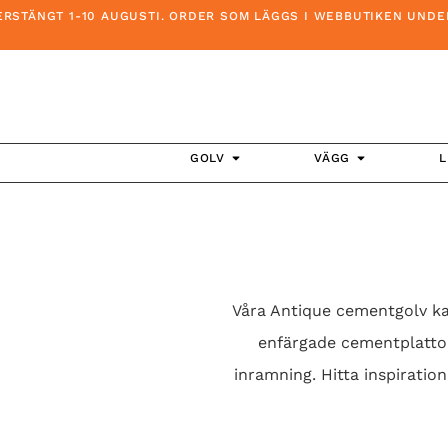
 1-10 AUGUSTI. ORDER SOM LÄGGS I WEBBUTIKEN UNDER DENNA T
GOLV
VÄGG
L
Våra Antique cementgolv ka
enfärgade cementplattor 
inramning. Hitta inspirati