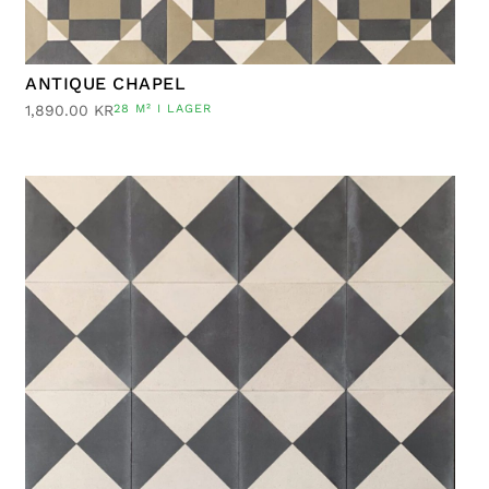
ANTIQUE CHAPEL
1,890.00
KR
28 M² I LAGER