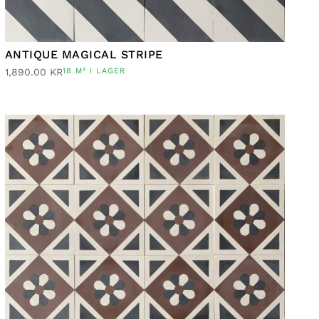
ANTIQUE MAGICAL STRIPE
1,890.00
KR
18 M² I LAGER