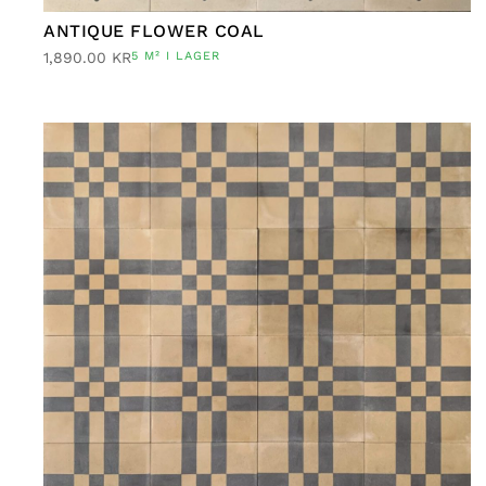
ANTIQUE FLOWER COAL
1,890.00
KR
5 M² I LAGER