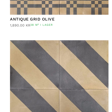
ANTIQUE GRID OLIVE
1,890.00
KR
38 M² I LAGER