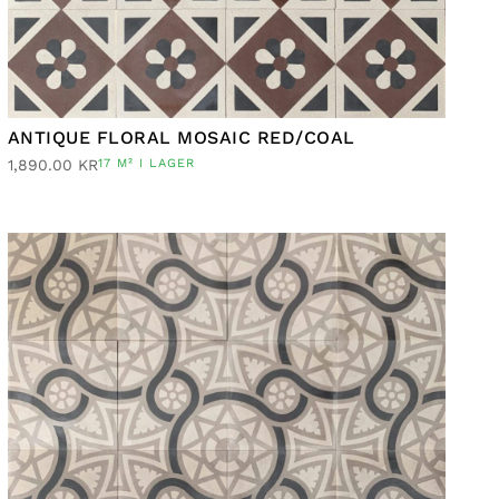
ANTIQUE FLORAL MOSAIC RED/COAL
1,890.00
KR
17 M² I LAGER