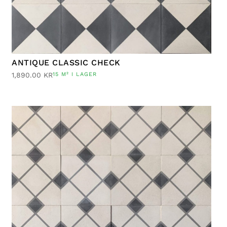
ANTIQUE CLASSIC CHECK
1,890.00
KR
15 M² I LAGER