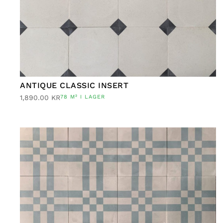
ANTIQUE CLASSIC INSERT
1,890.00
KR
78 M² I LAGER