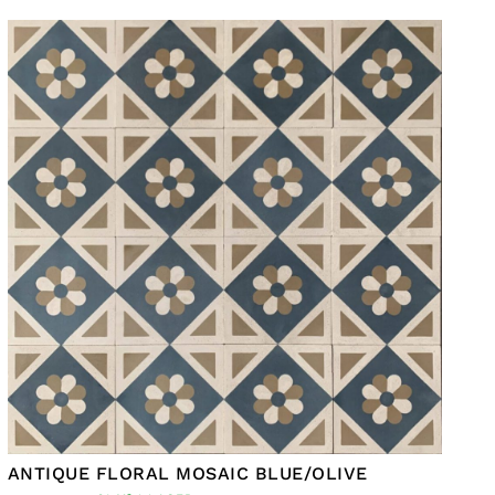
ANTIQUE FLORAL MOSAIC BLUE/OLIVE