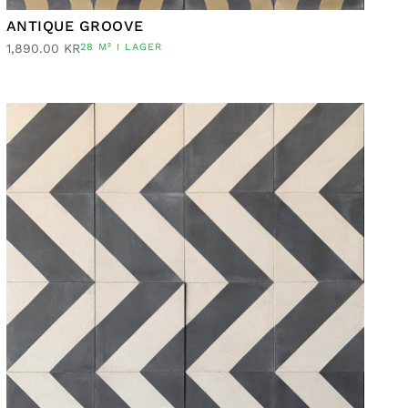
ANTIQUE GROOVE
1,890.00
KR
28 M² I LAGER