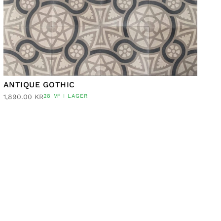
ANTIQUE GOTHIC
1,890.00
KR
28 M² I LAGER