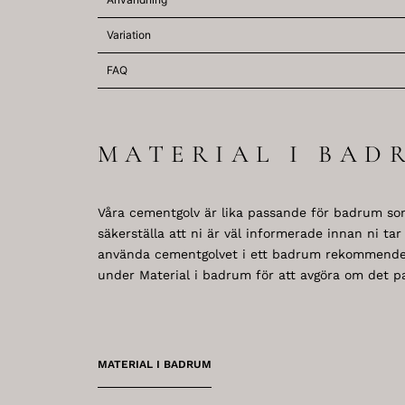
Variation
FAQ
MATERIAL I BAD
Våra cementgolv är lika passande för badrum so
säkerställa att ni är väl informerade innan ni tar
använda cementgolvet i ett badrum rekommenderar
under Material i badrum för att avgöra om det pa
MATERIAL I BADRUM