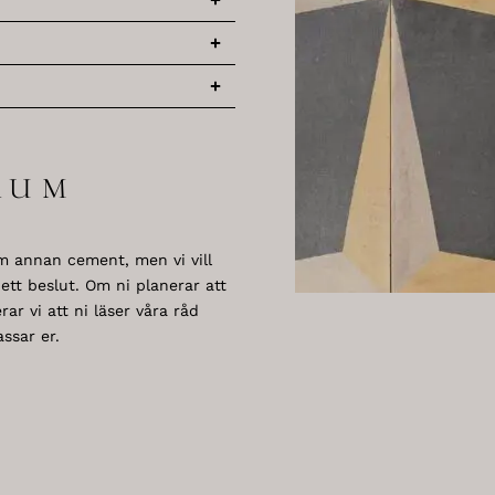
RUM
m annan cement, men vi vill
 ett beslut. Om ni planerar att
 vi att ni läser våra råd
ssar er.