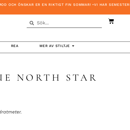
OCH ÖNSKAR ER EN RIKTIGT FIN SOMMAR! •VI HAR SEMESTERSTÄN
REA
MER AV STILTJE
UE NORTH STAR
dratmeter.