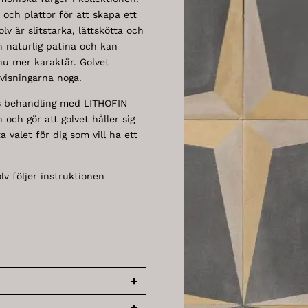
och plattor för att skapa ett
v är slitstarka, lättskötta och
n naturlig patina och kan
nu mer karaktär. Golvet
visningarna noga.
as behandling med LITHOFIN
och gör att golvet håller sig
 valet för dig som vill ha ett
olv följer instruktionen