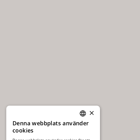
×
Denna webbplats använder
SWEDISH
cookies
ENGLISH