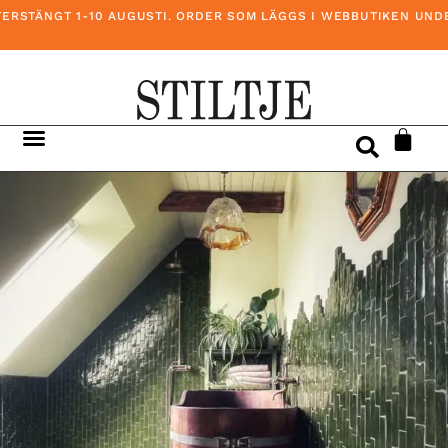
RSTÄNGT 1-10 AUGUSTI. ORDER SOM LÄGGS I WEBBUTIKEN UNDER 