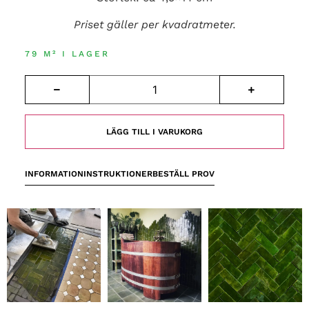
Priset gäller per kvadratmeter.
79 M² I LAGER
LÄGG TILL I VARUKORG
INFORMATION
INSTRUKTIONER
BESTÄLL PROV