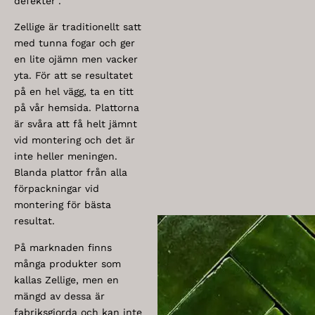
defekter”.
Zellige är traditionellt satt
med tunna fogar och ger
en lite ojämn men vacker
yta. För att se resultatet
på en hel vägg, ta en titt
på vår hemsida. Plattorna
är svåra att få helt jämnt
vid montering och det är
inte heller meningen.
Blanda plattor från alla
förpackningar vid
montering för bästa
resultat.
På marknaden finns
många produkter som
kallas Zellige, men en
mängd av dessa är
fabriksgjorda och kan inte