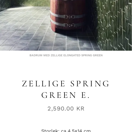
BADRUM MED ZELLIGE ELONGATED SPRING GREEN
ZELLIGE SPRING
GREEN E.
2,590.00
KR
Storlek: ca 4,5×14 cm