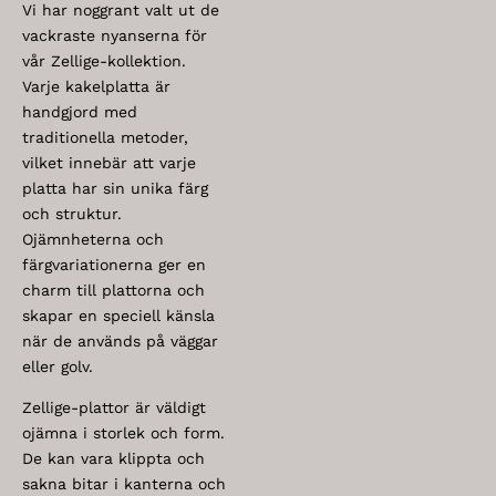
Vi har noggrant valt ut de
vackraste nyanserna för
vår Zellige-kollektion.
Varje kakelplatta är
handgjord med
traditionella metoder,
vilket innebär att varje
platta har sin unika färg
och struktur.
Ojämnheterna och
färgvariationerna ger en
charm till plattorna och
skapar en speciell känsla
när de används på väggar
eller golv.
Zellige-plattor är väldigt
ojämna i storlek och form.
De kan vara klippta och
sakna bitar i kanterna och