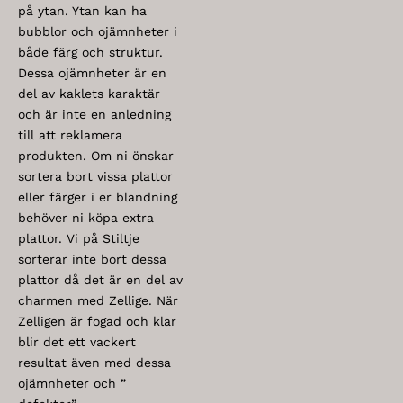
på ytan. Ytan kan ha
bubblor och ojämnheter i
både färg och struktur.
Dessa ojämnheter är en
del av kaklets karaktär
och är inte en anledning
till att reklamera
produkten. Om ni önskar
sortera bort vissa plattor
eller färger i er blandning
behöver ni köpa extra
plattor. Vi på Stiltje
sorterar inte bort dessa
plattor då det är en del av
charmen med Zellige. När
Zelligen är fogad och klar
blir det ett vackert
resultat även med dessa
ojämnheter och ”