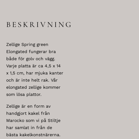
BESKRIVNING
Zellige Spring green
Elongated fungerar bra
både för golv och vägg.
Varje platta är ca 4,5 x 14
x 1,5 cm, har mjuka kanter
och är inte helt rak. Vår
elongated zellige kommer
som lösa plattor.
Zellige är en form av
handgjort kakel från
Marocko som vi på Stiltje
har samlat in från de
bästa kakelkonstnärerna.