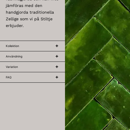
jämföras med den
handgjorda traditionella
Zellige som vi på Stiltje
erbjuder.
Kollektion
Användning
Variation
FAQ