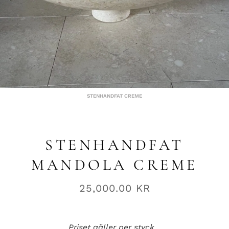
STENHANDFAT CREME
STENHANDFAT
MANDOLA CREME
25,000.00
KR
Priset gäller per styck..