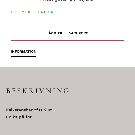
1 STYCK I LAGER
LÄGG TILL I VARUKORG
INFORMATION
BESKRIVNING
Kalkstenshandfat 2 st
unika på fot