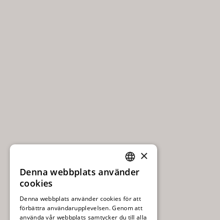
×
Denna webbplats använder
SWEDISH
cookies
ENGLISH
Denna webbplats använder cookies för att
förbättra användarupplevelsen. Genom att
använda vår webbplats samtycker du till alla