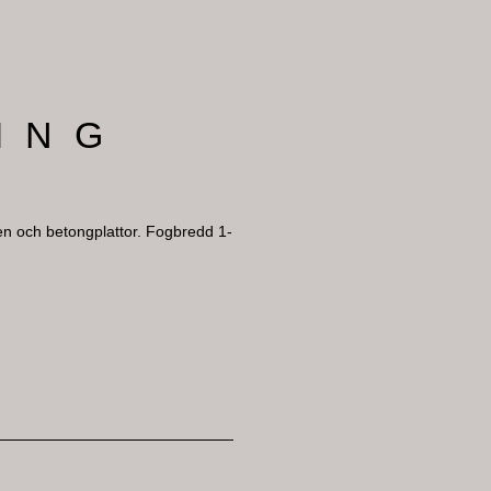
ING
en och betongplattor. Fogbredd 1-