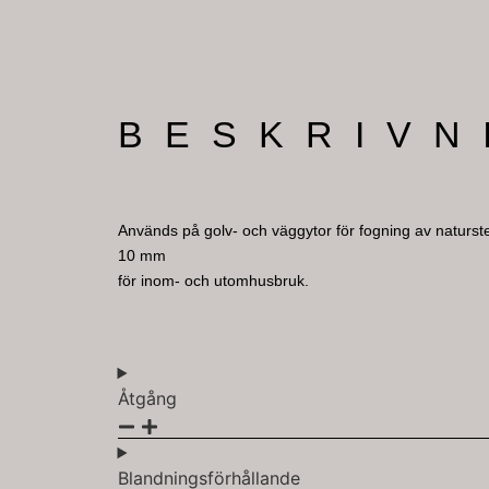
BESKRIVN
Används på golv- och väggytor för fogning av naturst
10 mm
för inom- och utomhusbruk.
Åtgång
Blandningsförhållande