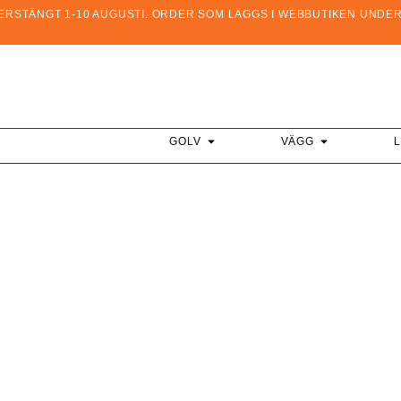
STÄNGT 1-10 AUGUSTI. ORDER SOM LÄGGS I WEBBUTIKEN UNDER D
GOLV
VÄGG
L