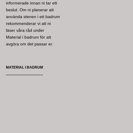
informerade innan ni tar ett
beslut. Om ni planerar att
använda stenen i ett badrum
rekommenderar vi att ni
läser våra råd under
Material i badrum för att
avgöra om det passar er.
MATERIAL I BADRUM