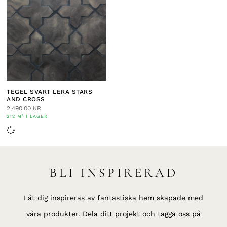
TEGEL SVART LERA STARS
AND CROSS
2,490.00
KR
212 M² I LAGER
BLI INSPIRERAD
Låt dig inspireras av fantastiska hem skapade med
våra produkter. Dela ditt projekt och tagga oss på