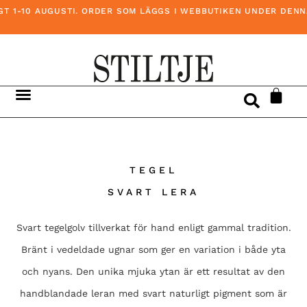
 1-10 AUGUSTI. ORDER SOM LÄGGS I WEBBUTIKEN UNDER DENNA 
TEGEL
SVART LERA
Svart tegelgolv tillverkat för hand enligt gammal tradition.
Bränt i vedeldade ugnar som ger en variation i både yta
och nyans. Den unika mjuka ytan är ett resultat av den
handblandade leran med svart naturligt pigment som är