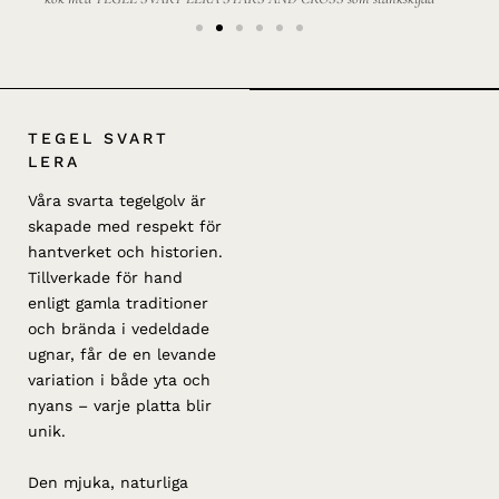
TEGEL SVART
LERA
Våra svarta tegelgolv är
skapade med respekt för
hantverket och historien.
Tillverkade för hand
enligt gamla traditioner
och brända i vedeldade
ugnar, får de en levande
variation i både yta och
nyans – varje platta blir
unik.
Den mjuka, naturliga