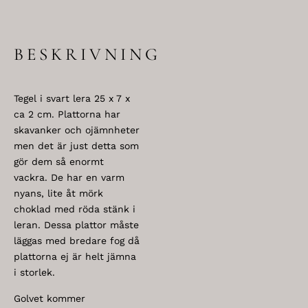
BESKRIVNING
Tegel i svart lera 25 x 7 x
ca 2 cm. Plattorna har
skavanker och ojämnheter
men det är just detta som
gör dem så enormt
vackra. De har en varm
nyans, lite åt mörk
choklad med röda stänk i
leran. Dessa plattor måste
läggas med bredare fog då
plattorna ej är helt jämna
i storlek.
Golvet kommer