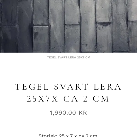
TEGEL SVART LERA 25X7 CM
TEGEL SVART LERA
25X7X CA 2 CM
1,990.00
KR
Storlek: 25 x 7 x ca 2 cm.