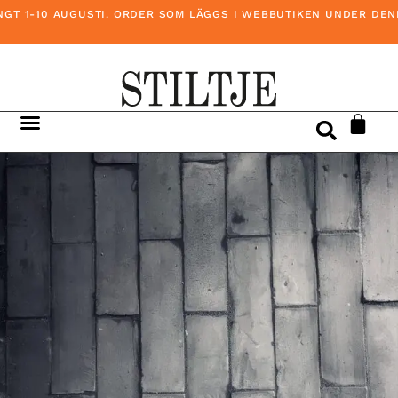
T 1-10 AUGUSTI. ORDER SOM LÄGGS I WEBBUTIKEN UNDER DENNA 