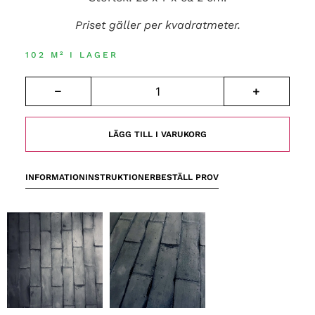
Priset gäller per kvadratmeter.
102 M² I LAGER
LÄGG TILL I VARUKORG
INFORMATION
INSTRUKTIONER
BESTÄLL PROV