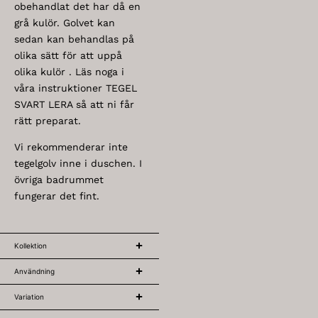
obehandlat det har då en
grå kulör. Golvet kan
sedan kan behandlas på
olika sätt för att uppå
olika kulör . Läs noga i
våra instruktioner TEGEL
SVART LERA så att ni får
rätt preparat.
Vi rekommenderar inte
tegelgolv inne i duschen. I
övriga badrummet
fungerar det fint.
Kollektion
Användning
Variation