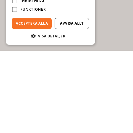
INRIKTNING
FUNKTIONER
ACCEPTERA ALLA
AVVISA ALLT
VISA DETALJER