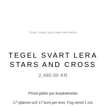
TEGEL SVART LERA STARS AND CROSS
TEGEL SVART LERA
STARS AND CROSS
2,490.00
KR
Priset gäller per kvadratmeter.
17 stjärnor och 17 kors per kvm. Fog minst 1 cm.