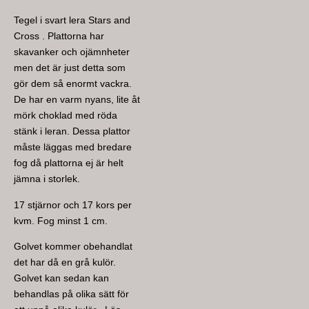
Tegel i svart lera Stars and
Cross . Plattorna har
skavanker och ojämnheter
men det är just detta som
gör dem så enormt vackra.
De har en varm nyans, lite åt
mörk choklad med röda
stänk i leran. Dessa plattor
måste läggas med bredare
fog då plattorna ej är helt
jämna i storlek.
17 stjärnor och 17 kors per
kvm. Fog minst 1 cm.
Golvet kommer obehandlat
det har då en grå kulör.
Golvet kan sedan kan
behandlas på olika sätt för