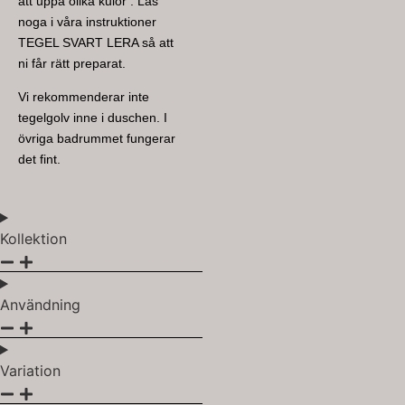
att uppå olika kulör . Läs
noga i våra instruktioner
TEGEL SVART LERA så att
ni får rätt preparat.
Vi rekommenderar inte
tegelgolv inne i duschen. I
övriga badrummet fungerar
det fint.
Kollektion
Användning
Variation