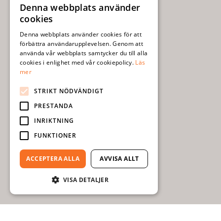
Denna webbplats använder
SWEDISH
cookies
ENGLISH
Denna webbplats använder cookies för att
förbättra användarupplevelsen. Genom att
använda vår webbplats samtycker du till alla
cookies i enlighet med vår cookiepolicy.
Läs
mer
STRIKT NÖDVÄNDIGT
PRESTANDA
INRIKTNING
FUNKTIONER
ACCEPTERA ALLA
AVVISA ALLT
VISA DETALJER