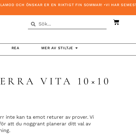
OD OCH ÖNSKAR ER EN RIKTIGT FIN SOMMAR! •VI HAR SEMESTERS
REA
MER AV STILTJE
ERRA VITA 10×10
rr inte kan ta emot returer av prover. Vi
r att du noggrant planerar ditt val av
ning.