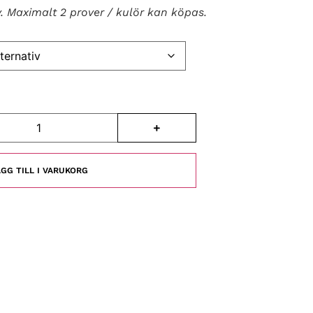
v. Maximalt 2 prover / kulör kan köpas.
GG TILL I VARUKORG