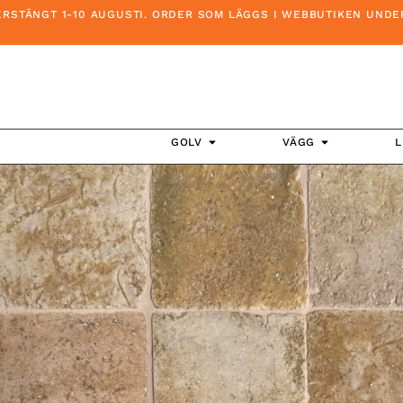
NGT 1-10 AUGUSTI. ORDER SOM LÄGGS I WEBBUTIKEN UNDER DEN
GOLV
VÄGG
L