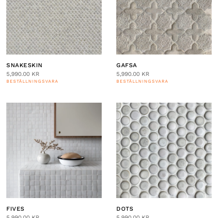
SNAKESKIN
GAFSA
5,990.00
KR
5,990.00
KR
BESTÄLLNINGSVARA
BESTÄLLNINGSVARA
FIVES
DOTS
5,990.00
KR
5,990.00
KR