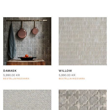
DAMASK
WILLOW
5,990.00
KR
5,990.00
KR
BESTÄLLNINGSVARA
BESTÄLLNINGSVARA