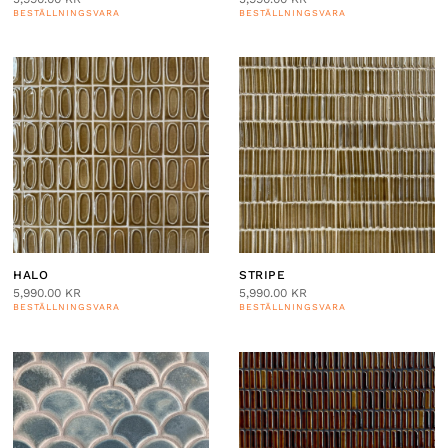
BESTÄLLNINGSVARA
BESTÄLLNINGSVARA
HALO
STRIPE
5,990.00
KR
5,990.00
KR
BESTÄLLNINGSVARA
BESTÄLLNINGSVARA