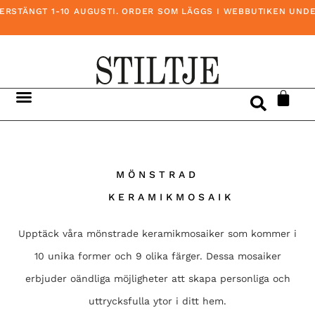
RSTÄNGT 1-10 AUGUSTI. ORDER SOM LÄGGS I WEBBUTIKEN UNDER 
MÖNSTRAD
KERAMIKMOSAIK
Upptäck våra mönstrade keramikmosaiker som kommer i
10 unika former och 9 olika färger. Dessa mosaiker
erbjuder oändliga möjligheter att skapa personliga och
uttrycksfulla ytor i ditt hem.