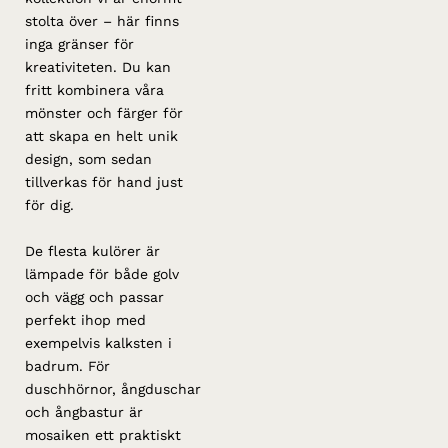
stolta över – här finns
inga gränser för
kreativiteten. Du kan
fritt kombinera våra
mönster och färger för
att skapa en helt unik
design, som sedan
tillverkas för hand just
för dig.
De flesta kulörer är
lämpade för både golv
och vägg och passar
perfekt ihop med
exempelvis kalksten i
badrum. För
duschhörnor, ångduschar
och ångbastur är
mosaiken ett praktiskt