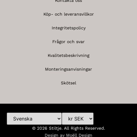
Kontakta oss
Köp- och leveransvillkor
Integritetspolicy
Frågor och svar
Kvalitetsbeskrivning
Monteringsanvisningar
Skötsel
© 2026 Stiltje. All Rights Reserved.
Design av
Moëll Design