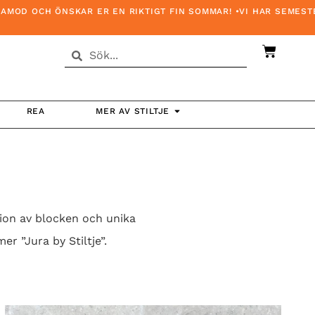
OD OCH ÖNSKAR ER EN RIKTIGT FIN SOMMAR! •VI HAR SEMESTER
REA
MER AV STILTJE
tion av blocken och unika
r ”Jura by Stiltje”.