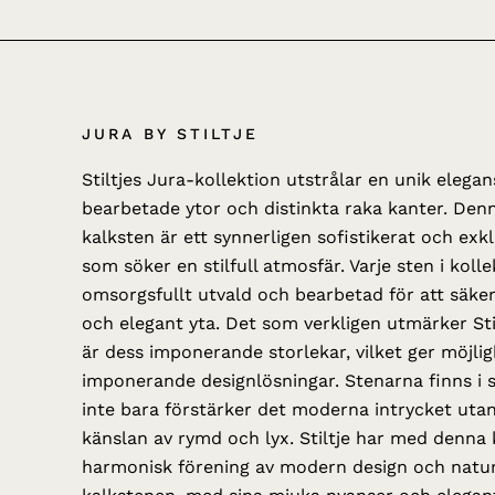
JURA BY STILTJE
Stiltjes Jura-kollektion utstrålar en unik elega
bearbetade ytor och distinkta raka kanter. Denn
kalksten är ett synnerligen sofistikerat och exkl
som söker en stilfull atmosfär. Varje sten i koll
omsorgsfullt utvald och bearbetad för att säker
och elegant yta. Det som verkligen utmärker Sti
är dess imponerande storlekar, vilket ger möjligh
imponerande designlösningar. Stenarna finns i s
inte bara förstärker det moderna intrycket uta
känslan av rymd och lyx. Stiltje har med denna 
harmonisk förening av modern design och natur