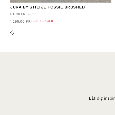
JURA BY STILTJE FOSSIL BRUSHED
STORLEK: 60×60
1,295.00
KR
SLUT I LAGER
Låt dig inspi