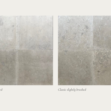
ed
Classic slightly brushed