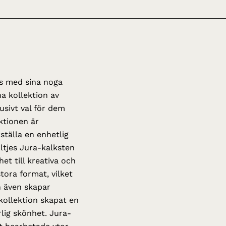
ns med sina noga
a kollektion av
usivt val för dem
ektionen är
ställa en enhetlig
ltjes Jura-kalksten
et till kreativa och
tora format, vilket
n även skapar
kollektion skapat en
lig skönhet. Jura-