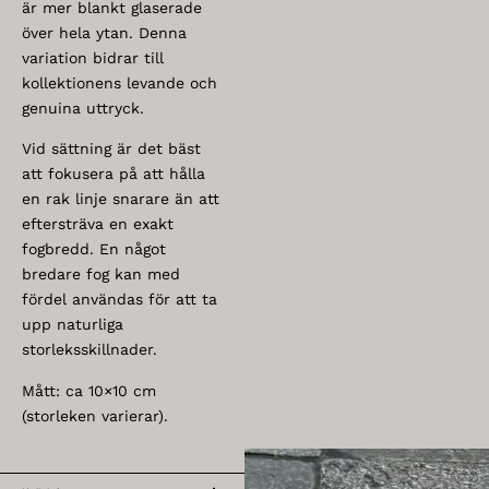
är mer blankt glaserade
över hela ytan. Denna
variation bidrar till
kollektionens levande och
genuina uttryck.
Vid sättning är det bäst
att fokusera på att hålla
en rak linje snarare än att
eftersträva en exakt
fogbredd. En något
bredare fog kan med
fördel användas för att ta
upp naturliga
storleksskillnader.
Mått: ca 10×10 cm
(storleken varierar).