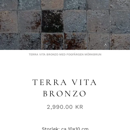
TERRA VITA BRONZO MED FOGFÄRGEN MÖRKBRUN
TERRA VITA
BRONZO
2,990.00
KR
Storlek: ca 10×10 cm