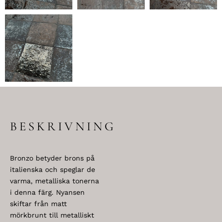
BESKRIVNING
Bronzo betyder brons på
italienska och speglar de
varma, metalliska tonerna
i denna färg. Nyansen
skiftar från matt
mörkbrunt till metalliskt