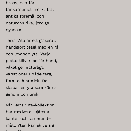
brons, och för
tankarnamot mörkt trä,
antika föremål och
naturens rika, jordiga
nyanser.
Terra Vita är ett glaserat,
handgjort tegel med en rå
och levande yta. Varje
platta tillverkas för hand,
vilket ger naturliga
variationer i både färg,
form och storlek. Det
skapar en yta som känns
genuin och unik.
Vår Terra Vita-kollektion
har medvetet ojämna
kanter och varierande
mått. Ytan kan skilja sig i