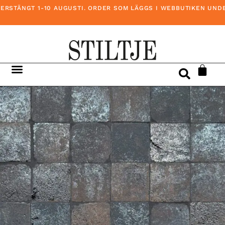
STÄNGT 1-10 AUGUSTI. ORDER SOM LÄGGS I WEBBUTIKEN UNDER 