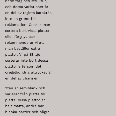
både färg och struktur,
och dessa variationer är
en del av teglets karaktär,
inte en grund för
reklamation. Önskar man
sortera bort vissa plattor
eller färgnyanser
rekommenderar vi att
man beställer extra
plattor. Vi på Stiltje
sorterar inte bort dessa
plattor eftersom det
oregelbundna uttrycket är
en del av charmen.
Ytan är semiblank och
varierar från platta till
platta. Vissa plattor är
helt matta, andra har
blanka partier och några