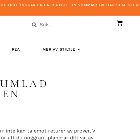
CH ÖNSKAR ER EN RIKTIGT FIN SOMMAR! •VI HAR SEMESTERSTÄN
REA
MER AV STILTJE
TUMLAD
TEN
rr inte kan ta emot returer av prover. Vi
r att du noggrant planerar ditt val av