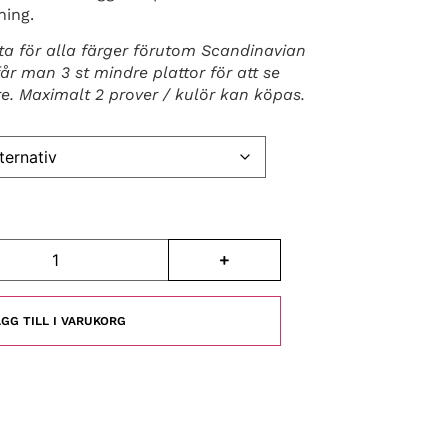
ning.
atta för alla färger förutom Scandinavian
år man 3 st mindre plattor för att se
re. Maximalt 2 prover / kulör kan köpas.
GG TILL I VARUKORG