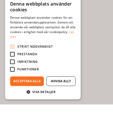
Denna webbplats använder
SWEDISH
cookies
ENGLISH
Denna webbplats använder cookies för att
förbättra användarupplevelsen. Genom att
använda vår webbplats samtycker du till alla
cookies i enlighet med vår cookiepolicy.
Läs
mer
STRIKT NÖDVÄNDIGT
PRESTANDA
INRIKTNING
FUNKTIONER
ACCEPTERA ALLA
AVVISA ALLT
VISA DETALJER