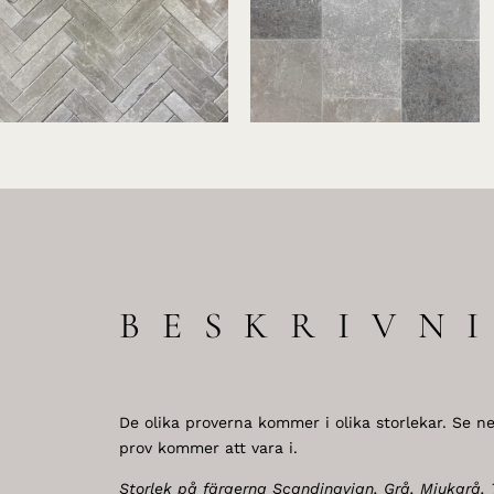
BESKRIVN
De olika proverna kommer i olika storlekar. Se ned
prov kommer att vara i.
Storlek på färgerna Scandinavian, Grå, Mjukgrå, 