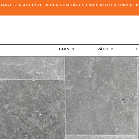
 1-10 AUGUSTI. ORDER SOM LÄGGS I WEBBUTIKEN UNDER DENNA T
GOLV
VÄGG
L