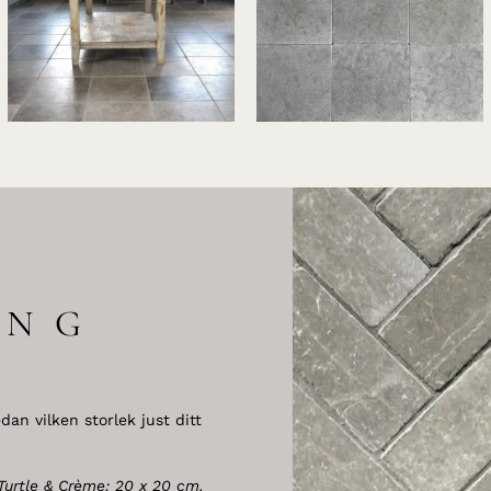
ING
an vilken storlek just ditt
Turtle & Crème: 20 x 20 cm.