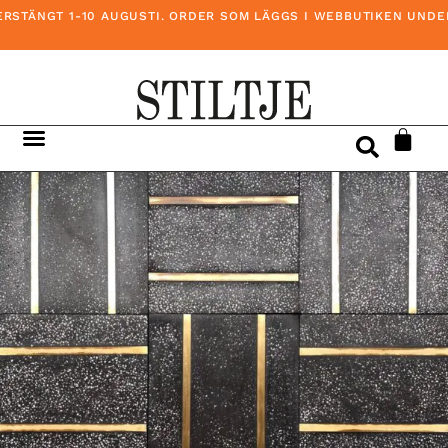
STÄNGT 1-10 AUGUSTI. ORDER SOM LÄGGS I WEBBUTIKEN UNDER D