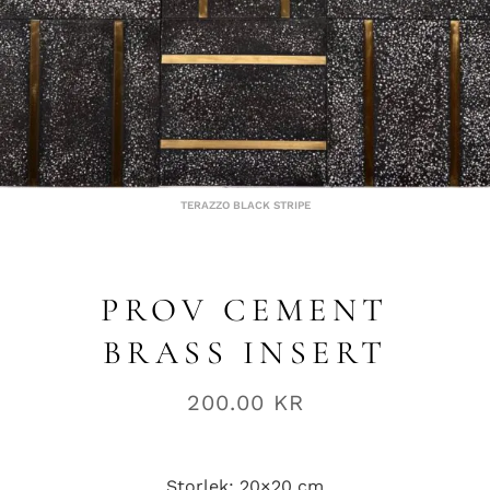
TERAZZO BLACK STRIPE
PROV CEMENT
BRASS INSERT
200.00
KR
Storlek: 20×20 cm