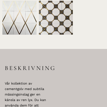
BESKRIVNING
Vår kollektion av
cementgolv med subtila
mässingsinslag ger en
känsla av ren lyx. Du kan
använda dem för att