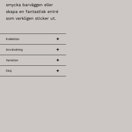
smycka barväggen eller
skapa en fantastisk entré
som verkligen sticker ut.
Kollektion
Användning
Variation
FAQ