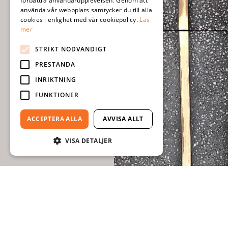
förbättra användarupplevelsen. Genom att
använda vår webbplats samtycker du till alla
cookies i enlighet med vår cookiepolicy.
Läs
mer
STRIKT NÖDVÄNDIGT
PRESTANDA
INRIKTNING
FUNKTIONER
ACCEPTERA ALLA
AVVISA ALLT
VISA DETALJER