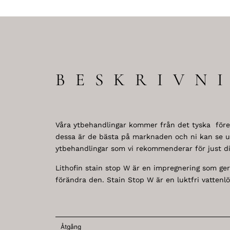
BESKRIVN
Våra ytbehandlingar kommer från det tyska företa
dessa är de bästa på marknaden och ni kan se un
ytbehandlingar som vi rekommenderar för just dit
Lithofin stain stop W är en impregnering som ger
förändra den. Stain Stop W är en luktfri vattenlös
Åtgång