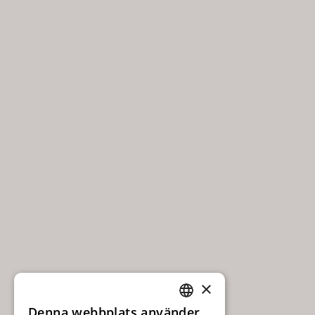
×
Denna webbplats använder