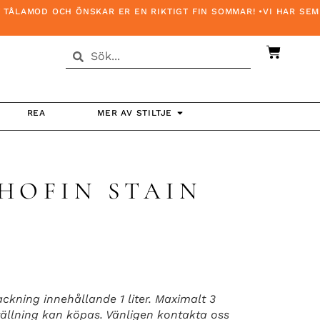
ÅLAMOD OCH ÖNSKAR ER EN RIKTIGT FIN SOMMAR! •VI HAR SEMES
REA
MER AV STILTJE
HOFIN STAIN
W
ackning innehållande 1 liter. Maximalt 3
tällning kan köpas. Vänligen kontakta oss