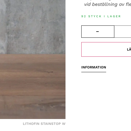
vid beställning av fle
92 STYCK I LAGER
LÄ
INFORMATION
LITHOFIN STAINSTOP W