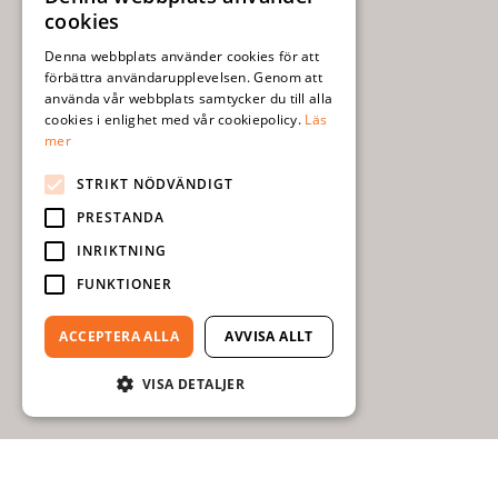
SWEDISH
cookies
ENGLISH
Denna webbplats använder cookies för att
förbättra användarupplevelsen. Genom att
använda vår webbplats samtycker du till alla
cookies i enlighet med vår cookiepolicy.
Läs
mer
STRIKT NÖDVÄNDIGT
PRESTANDA
INRIKTNING
FUNKTIONER
ACCEPTERA ALLA
AVVISA ALLT
VISA DETALJER