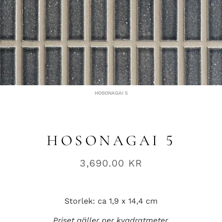
HOSONAGAI 5
HOSONAGAI 5
3,690.00
KR
Storlek: ca 1,9 x 14,4 cm
Priset gäller per kvadratmeter.