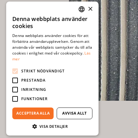
×
Denna webbplats använder
SWEDISH
cookies
ENGLISH
Denna webbplats använder cookies för att
förbättra användarupplevelsen. Genom att
använda vår webbplats samtycker du till alla
cookies i enlighet med vår cookiepolicy.
Läs
mer
STRIKT NÖDVÄNDIGT
PRESTANDA
INRIKTNING
FUNKTIONER
ACCEPTERA ALLA
AVVISA ALLT
VISA DETALJER