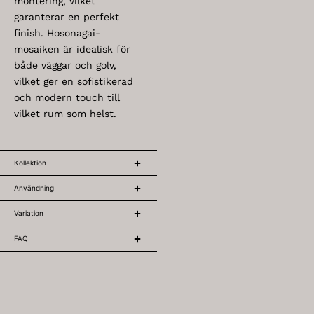
montering, vilket
garanterar en perfekt
finish. Hosonagai-
mosaiken är idealisk för
både väggar och golv,
vilket ger en sofistikerad
och modern touch till
vilket rum som helst.
Kollektion
Användning
Variation
FAQ