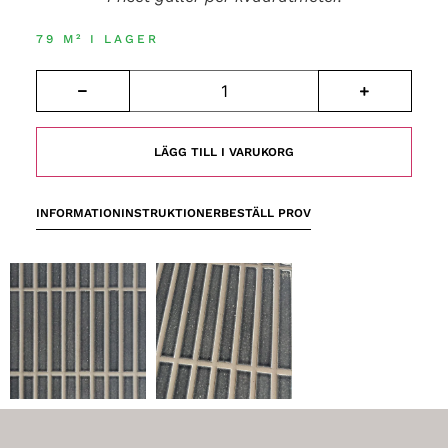
79 M² I LAGER
LÄGG TILL I VARUKORG
INFORMATION
INSTRUKTIONER
BESTÄLL PROV