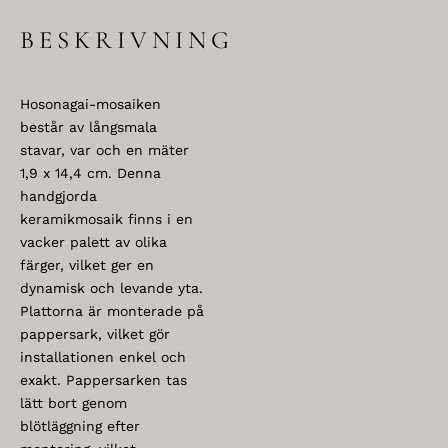
BESKRIVNING
Hosonagai-mosaiken
består av långsmala
stavar, var och en mäter
1,9 x 14,4 cm. Denna
handgjorda
keramikmosaik finns i en
vacker palett av olika
färger, vilket ger en
dynamisk och levande yta.
Plattorna är monterade på
pappersark, vilket gör
installationen enkel och
exakt. Pappersarken tas
lätt bort genom
blötläggning efter