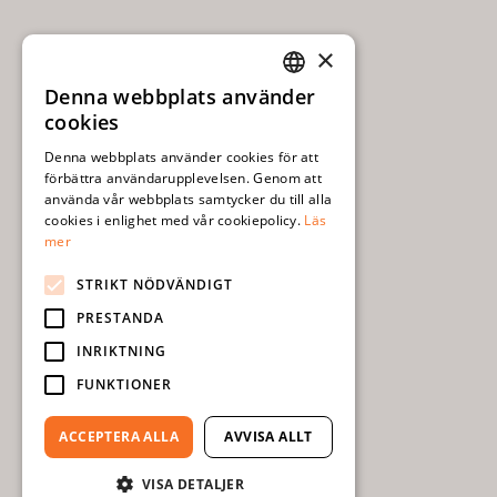
×
Denna webbplats använder
SWEDISH
cookies
ENGLISH
Denna webbplats använder cookies för att
förbättra användarupplevelsen. Genom att
använda vår webbplats samtycker du till alla
cookies i enlighet med vår cookiepolicy.
Läs
mer
STRIKT NÖDVÄNDIGT
PRESTANDA
INRIKTNING
FUNKTIONER
ACCEPTERA ALLA
AVVISA ALLT
VISA DETALJER