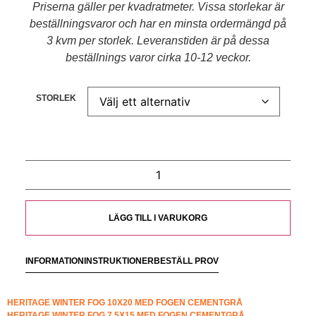
Priserna gäller per kvadratmeter. Vissa storlekar är
beställningsvaror och har en minsta ordermängd på
3 kvm per storlek. Leveranstiden är på dessa
beställnings varor cirka 10-12 veckor.
STORLEK
LÄGG TILL I VARUKORG
INFORMATION
INSTRUKTIONER
BESTÄLL PROV
HERITAGE WINTER FOG 10X20 MED FOGEN CEMENTGRÅ
HERITAGE WINTER FOG 7,5X15 MED FOGEN CEMENTGRÅ