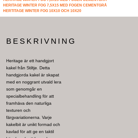
HERITAGE WINTER FOG 7,5X15 MED FOGEN CEMENTGRÅ
HERTITAGE WINTER FOG 10X10 OCH 10X20
BESKRIVNING
Heritage är ett handgjort
kakel från Stiltje. Detta
handgjorda kakel är skapat
med en noggrant utvald lera
som genomgår en
specialbehandling för att
framhäva den naturliga
texturen och
färgvariationerna. Varje
kakelbit är unikt formad och
kavlad för att ge en taktil