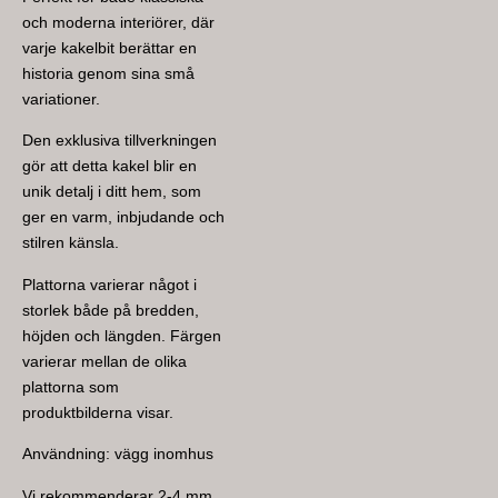
och moderna interiörer, där
varje kakelbit berättar en
historia genom sina små
variationer.
Den exklusiva tillverkningen
gör att detta kakel blir en
unik detalj i ditt hem, som
ger en varm, inbjudande och
stilren känsla.
Plattorna varierar något i
storlek både på bredden,
höjden och längden. Färgen
varierar mellan de olika
plattorna som
produktbilderna visar.
Användning: vägg inomhus
Vi rekommenderar 2-4 mm