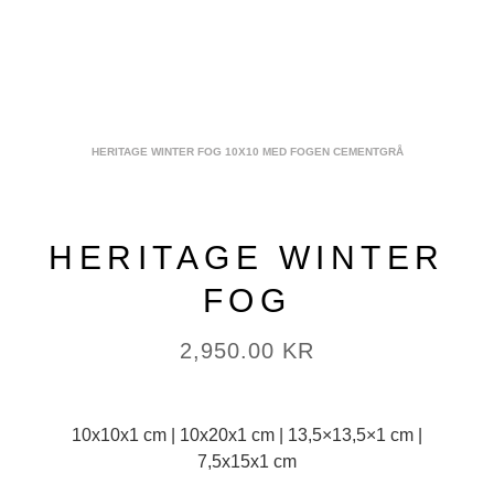
HERITAGE WINTER FOG 10X10 MED FOGEN CEMENTGRÅ
HERITAGE WINTER
FOG
2,950.00
KR
10x10x1 cm | 10x20x1 cm | 13,5×13,5×1 cm |
7,5x15x1 cm