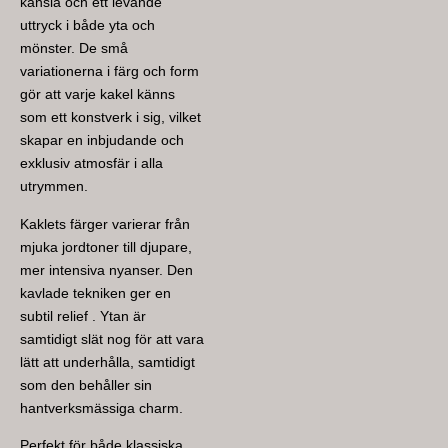
känsla och ett levande
uttryck i både yta och
mönster. De små
variationerna i färg och form
gör att varje kakel känns
som ett konstverk i sig, vilket
skapar en inbjudande och
exklusiv atmosfär i alla
utrymmen.
Kaklets färger varierar från
mjuka jordtoner till djupare,
mer intensiva nyanser. Den
kavlade tekniken ger en
subtil relief . Ytan är
samtidigt slät nog för att vara
lätt att underhålla, samtidigt
som den behåller sin
hantverksmässiga charm.
Perfekt för både klassiska