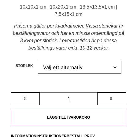
10x10x1 cm | 10x20x1 cm | 13,5×13,5×1 cm |
7,5x15x1 cm
Priserna gäller per kvadratmeter. Vissa storlekar är
beställningsvaror och har en minsta ordermängd på
3 kvm per storlek. Leveranstiden är på dessa
beställnings varor cirka 10-12 veckor.
STORLEK
LÄGG TILL I VARUKORG
INFORMATION
INSTRUKTIONER
BESTÄLL PROV