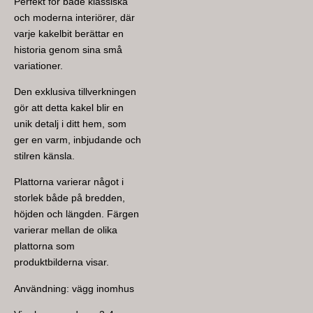
Perfekt för både klassiska
och moderna interiörer, där
varje kakelbit berättar en
historia genom sina små
variationer.
Den exklusiva tillverkningen
gör att detta kakel blir en
unik detalj i ditt hem, som
ger en varm, inbjudande och
stilren känsla.
Plattorna varierar något i
storlek både på bredden,
höjden och längden. Färgen
varierar mellan de olika
plattorna som
produktbilderna visar.
Användning: vägg inomhus