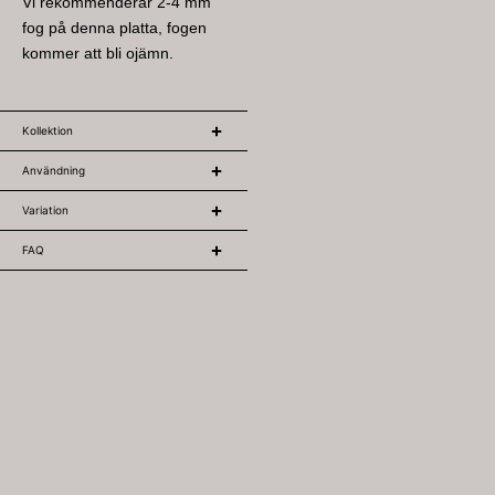
Vi rekommenderar 2-4 mm
fog på denna platta, fogen
kommer att bli ojämn.
Kollektion
Användning
Variation
FAQ