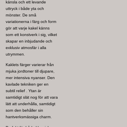
känsla och ett levande
uttryck i både yta och
mönster. De små
variationerna i färg och form
gör att varje kakel känns
som ett konstverk i sig, vilket
skapar en inbjudande och
exklusiv atmosfär i alla
utrymmen.
Kaklets färger varierar från
mjuka jordtoner till djupare,
mer intensiva nyanser. Den
kavlade tekniken ger en
subtil relief . Ytan är
samtidigt slät nog för att vara
lätt att underhålla, samtidigt
som den behåller sin
hantverksmässiga charm.