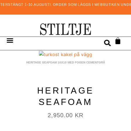
ERSTÄNGT 1-10 AUGUSTI. ORDER SOM LÄGGS I WEBBUTIKEN UNDER
HERITAGE SEAFOAM 10X10 MED FOGEN CEMENTGRÅ
HERITAGE
SEAFOAM
2,950.00
KR