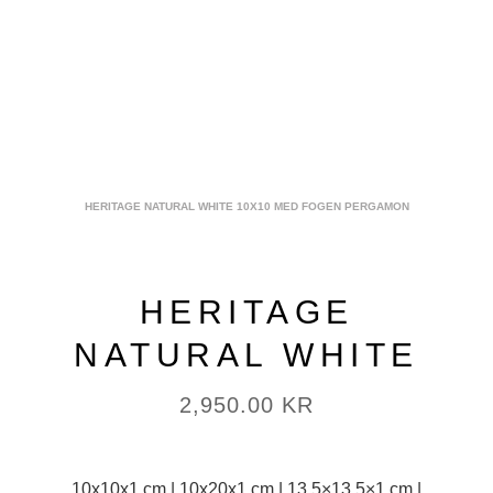
HERITAGE NATURAL WHITE 10X10 MED FOGEN PERGAMON
HERITAGE
NATURAL WHITE
2,950.00
KR
10x10x1 cm | 10x20x1 cm | 13,5×13,5×1 cm |