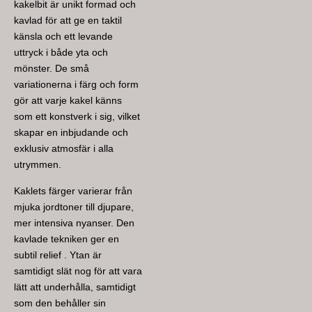
kakelbit är unikt formad och
kavlad för att ge en taktil
känsla och ett levande
uttryck i både yta och
mönster. De små
variationerna i färg och form
gör att varje kakel känns
som ett konstverk i sig, vilket
skapar en inbjudande och
exklusiv atmosfär i alla
utrymmen.
Kaklets färger varierar från
mjuka jordtoner till djupare,
mer intensiva nyanser. Den
kavlade tekniken ger en
subtil relief . Ytan är
samtidigt slät nog för att vara
lätt att underhålla, samtidigt
som den behåller sin