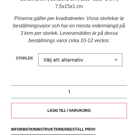
7,5x15x1 cm
Priserna gäller per kvadratmeter. Vissa storlekar är
beställningsvaror och har en minsta ordermängd på
3 kvm per storlek. Leveranstiden är på dessa
beställnings varor cirka 10-12 veckor.
STORLEK
LÄGG TILL I VARUKORG
INFORMATION
INSTRUKTIONER
BESTÄLL PROV