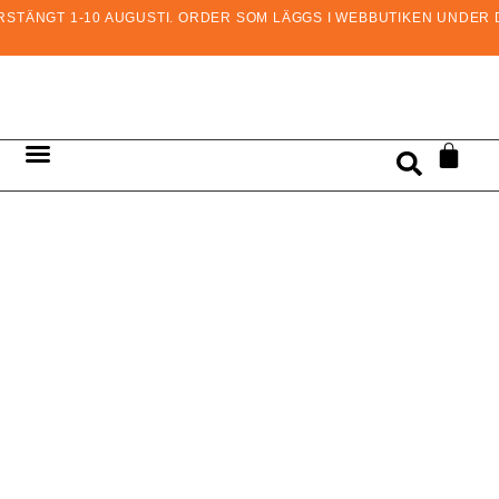
TÄNGT 1-10 AUGUSTI. ORDER SOM LÄGGS I WEBBUTIKEN UNDER DE