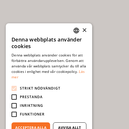
×
Denna webbplats använder
SWEDISH
cookies
ENGLISH
Denna webbplats använder cookies för att
förbättra användarupplevelsen. Genom att
använda vår webbplats samtycker du till alla
cookies i enlighet med vår cookiepolicy.
Läs
mer
STRIKT NÖDVÄNDIGT
PRESTANDA
INRIKTNING
FUNKTIONER
ACCEPTERA ALLA
AVVISA ALLT