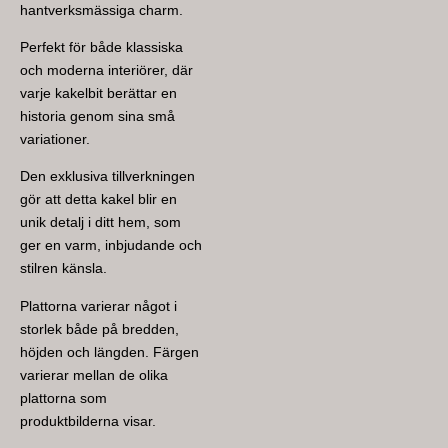
hantverksmässiga charm.
Perfekt för både klassiska
och moderna interiörer, där
varje kakelbit berättar en
historia genom sina små
variationer.
Den exklusiva tillverkningen
gör att detta kakel blir en
unik detalj i ditt hem, som
ger en varm, inbjudande och
stilren känsla.
Plattorna varierar något i
storlek både på bredden,
höjden och längden. Färgen
varierar mellan de olika
plattorna som
produktbilderna visar.