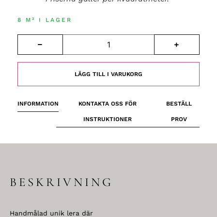
8 M² I LAGER
LÄGG TILL I VARUKORG
INFORMATION
KONTAKTA OSS FÖR
BESTÄLL
INSTRUKTIONER
PROV
BESKRIVNING
Handmålad unik lera där