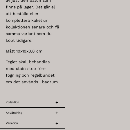
av just den batch som
finns på lager. Det går ej
att beställa eller
komplettera kakel ur
kollektionen senare och få
samma variant som du
köpt tidigare.
Mått 10x10x0,8 cm
Teglet skall behandlas
med stain stop före
fogning och regelbundet
om det används i badrum.
Kollektion
Användning
Variation