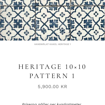
HANDMÅLAT KAKEL HERITAGE 1
HERITAGE 10×10
PATTERN 1
5,900.00
KR
Priserna gäller per kvadratmeter.