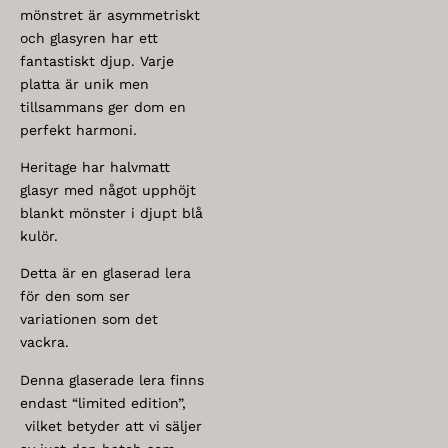
mönstret är asymmetriskt
och glasyren har ett
fantastiskt djup. Varje
platta är unik men
tillsammans ger dom en
perfekt harmoni.
Heritage har halvmatt
glasyr med något upphöjt
blankt mönster i djupt blå
kulör.
Detta är en glaserad lera
för den som ser
variationen som det
vackra.
Denna glaserade lera finns
endast “limited edition”,
vilket betyder att vi säljer