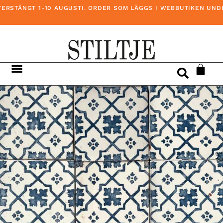
RSTÄNGT 1-10 AUGUSTI. ORDER SOM LÄGGS I WEBBUTIKEN UNDER