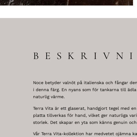
BESKRIVN
Noce betyder valnöt på italienska och fångar de
i denna färg. En nyans som för tankarna till ädla 
naturlig värme.
Terra Vita är ett glaserat, handgjort tegel med en
platta tillverkas för hand, vilket ger naturliga va
storlek. Det skapar en yta som känns genuin och
Vår Terra Vita-kollektion har medvetet ojämna k