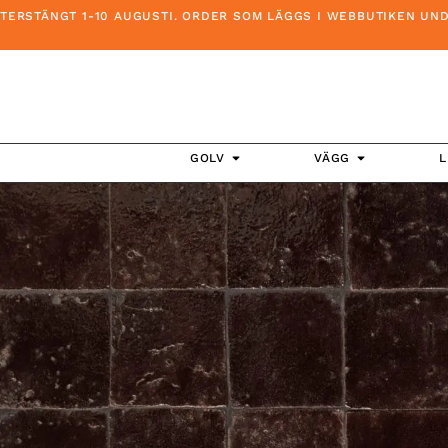
ÄNGT 1-10 AUGUSTI. ORDER SOM LÄGGS I WEBBUTIKEN UNDER DE
GOLV
VÄGG
L