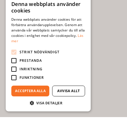
Denna webbplats använder
SWEDISH
cookies
ENGLISH
Denna webbplats använder cookies för att
förbättra användarupplevelsen. Genom att
använda vår webbplats samtycker du till alla
cookies i enlighet med vår cookiepolicy.
Läs
mer
STRIKT NÖDVÄNDIGT
PRESTANDA
INRIKTNING
FUNKTIONER
ACCEPTERA ALLA
AVVISA ALLT
VISA DETALJER