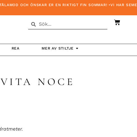
MOD OCH ÖNSKAR ER EN RIKTIGT FIN SOMMAR! •VI HAR SEMESTE
REA
MER AV STILTJE
 VITA NOCE
m
dratmeter.