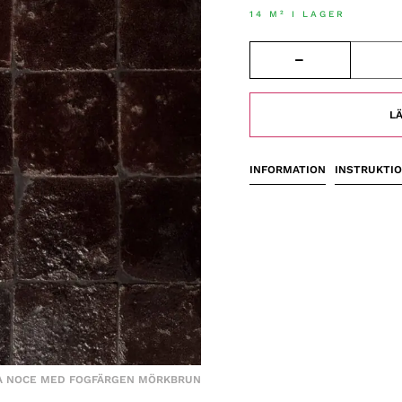
14 M² I LAGER
LÄ
INFORMATION
INSTRUKTI
TA NOCE MED FOGFÄRGEN MÖRKBRUN