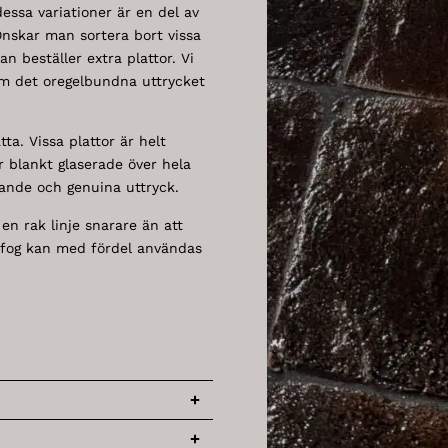
dessa variationer är en del av
Önskar man sortera bort vissa
n beställer extra plattor. Vi
som det oregelbundna uttrycket
tta. Vissa plattor är helt
 blankt glaserade över hela
evande och genuina uttryck.
 en rak linje snarare än att
 fog kan med fördel användas