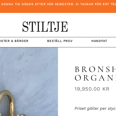
 TID SÄNDS EFTER VÅR SEMESTER. VI TACKAR FÖR ERT TÅLAMOD
ISTER & BÅRDER
BESTÄLL PROV
HANDFAT
BRONS
ORGAN
19,950.00
KR
Priset gäller per styc