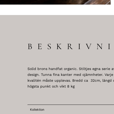
BESKRIVN
Solid brons handfat organic. Stiltjes egna serie 
design. Tunna fina kanter med ojämnheter. Varje
kvalitén måste upplevas. Bredd ca 32cm, längd 
högsta punkt och vikt 8 kg
Kollektion