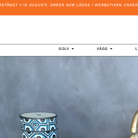
GT 1-10 AUGUSTI. ORDER SOM LÄGGS I WEBBUTIKEN UNDER DENNA
GOLV
VÄGG
L