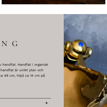
ING
av handfat. Handfat i organisk
 handfat är unikt ytan och
ca 49 cm, höjd ca 14 cm på