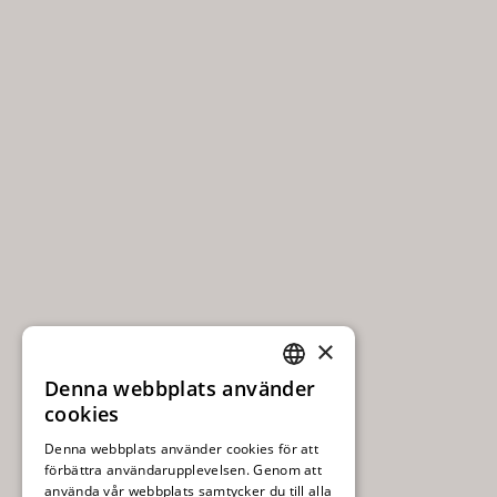
×
Denna webbplats använder
SWEDISH
cookies
ENGLISH
Denna webbplats använder cookies för att
förbättra användarupplevelsen. Genom att
använda vår webbplats samtycker du till alla