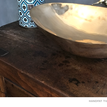
HANDFAT TI