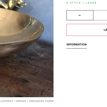
9 STYCK I LAGER
LÄ
INFORMATION
LLVERKAT I BRONS I ORGANISK FORM